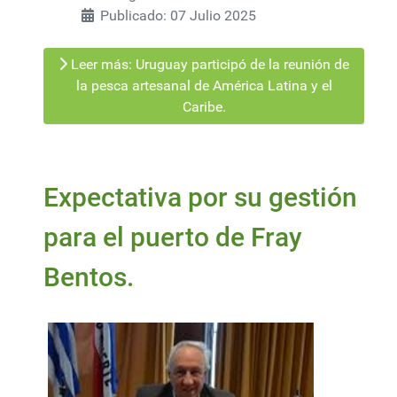
Publicado: 07 Julio 2025
Leer más: Uruguay participó de la reunión de
la pesca artesanal de América Latina y el
Caribe.
Expectativa por su gestión
para el puerto de Fray
Bentos.