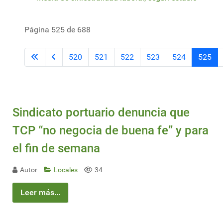
Página 525 de 688
520
521
522
523
524
525
Sindicato portuario denuncia que
TCP “no negocia de buena fe” y para
el fin de semana
Autor
Locales
34
Leer más...