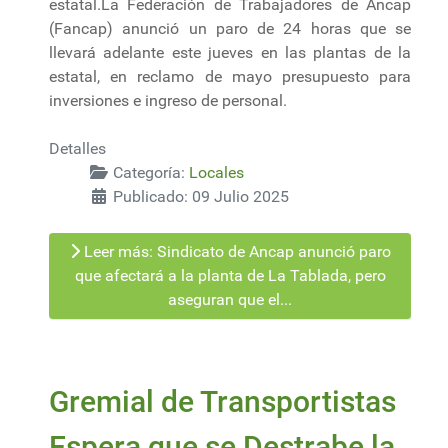
estatal.La Federación de Trabajadores de Ancap
(Fancap) anunció un paro de 24 horas que se
llevará adelante este jueves en las plantas de la
estatal, en reclamo de mayo presupuesto para
inversiones e ingreso de personal.
Detalles
Categoría:
Locales
Publicado: 09 Julio 2025
Leer más: Sindicato de Ancap anunció paro
que afectará a la planta de La Tablada, pero
aseguran que el...
Gremial de Transportistas
Espera que se Destrabe la