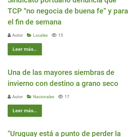
Sindicato portuario denuncia que
TCP “no negocia de buena fe” y para
el fin de semana
Autor
Locales
15
Leer más...
Una de las mayores siembras de
invierno con destino a grano seco
Autor
Nacionales
17
Leer más...
"Uruguay está a punto de perder la