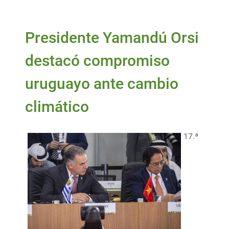
Presidente Yamandú Orsi
destacó compromiso
uruguayo ante cambio
climático
17.ª