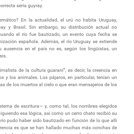
correcta sería guyray.
mático? En la actualidad, el urú no habita Uruguay,
ay y Brasil. Sin embargo, su distribución actual no
cuando el río fue bautizado, un evento cuya fecha se
ización española. Además, el río Uruguay se extiende
su ausencia en el país no es, según los lingüistas, un
sis.
imalista de la cultura guaraní”, es decir, la creencia en
s y los animales. Los pájaros, en particular, tenían un
as de los muertos al cielo o que eran mensajeros de los
istema de escritura— y, como tal, los nombres elegidos
 Siguiendo esa lógica, así como un cerro chato recibió su
 río pudo haber sido bautizado en función de lo que allí
ferencia es que se han hallado muchas más conchas de