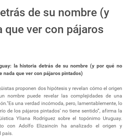
detrás de su nombre (y
a que ver con pájaros
guay: la historia detrás de su nombre (y por qué no
ne nada que ver con pájaros pintados)
üistas proponen dos hipótesis y revelan cómo el origen
un nombre puede revelar las complejidades de una
ión."Es una verdad incómoda, pero, lamentablemente, lo
‘río de los pájaros pintados’ no tiene sentido”, afirma la
güística Yliana Rodríguez sobre el topónimo Uruguay.
to con Adolfo Elizaincín ha analizado el origen y
l país.