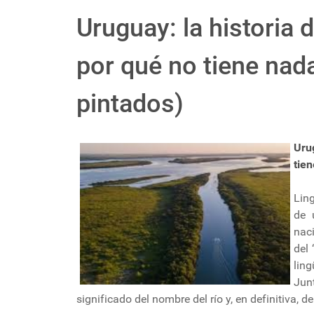
Uruguay: la historia 
por qué no tiene nad
pintados)
Uru
tie
Ling
de 
nac
del 
lin
Jun
significado del nombre del río y, en definitiva, de