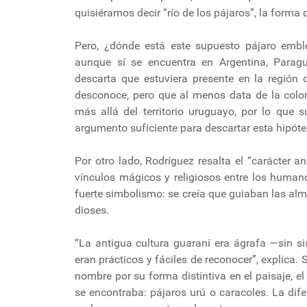
quisiéramos decir “río de los pájaros”, la forma 
Pero, ¿dónde está este supuesto pájaro emble
aunque sí se encuentra en Argentina, Paragu
descarta que estuviera presente en la región 
desconoce, pero que al menos data de la colon
más allá del territorio uruguayo, por lo que 
argumento suficiente para descartar esta hipóte
Por otro lado, Rodríguez resalta el “carácter an
vínculos mágicos y religiosos entre los humano
fuerte simbolismo: se creía que guiaban las alm
dioses.
“La antigua cultura guaraní era ágrafa —sin s
eran prácticos y fáciles de reconocer”, explica.
nombre por su forma distintiva en el paisaje, el
se encontraba: pájaros urú o caracoles. La di