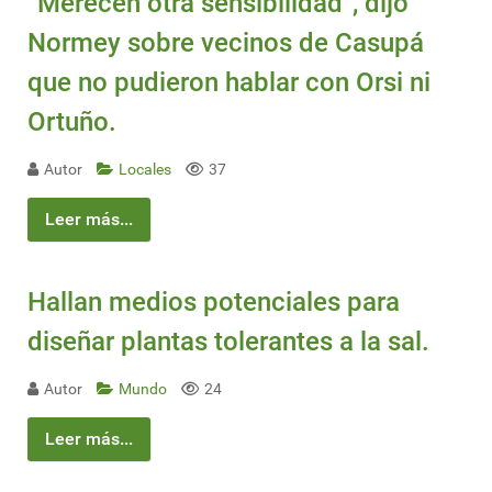
“Merecen otra sensibilidad”, dijo
Normey sobre vecinos de Casupá
que no pudieron hablar con Orsi ni
Ortuño.
Autor
Locales
37
Leer más...
Hallan medios potenciales para
diseñar plantas tolerantes a la sal.
Autor
Mundo
24
Leer más...