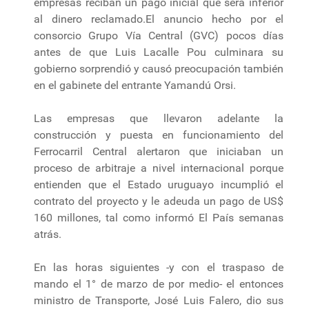
empresas reciban un pago inicial que será inferior
al dinero reclamado.El anuncio hecho por el
consorcio Grupo Vía Central (GVC) pocos días
antes de que Luis Lacalle Pou culminara su
gobierno sorprendió y causó preocupación también
en el gabinete del entrante Yamandú Orsi.
Las empresas que llevaron adelante la
construcción y puesta en funcionamiento del
Ferrocarril Central alertaron que iniciaban un
proceso de arbitraje a nivel internacional porque
entienden que el Estado uruguayo incumplió el
contrato del proyecto y le adeuda un pago de US$
160 millones, tal como informó El País semanas
atrás.
En las horas siguientes -y con el traspaso de
mando el 1° de marzo de por medio- el entonces
ministro de Transporte, José Luis Falero, dio sus