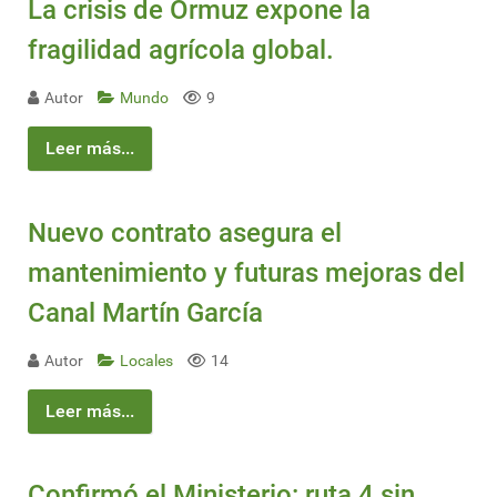
La crisis de Ormuz expone la
fragilidad agrícola global.
Autor
Mundo
9
Leer más...
Nuevo contrato asegura el
mantenimiento y futuras mejoras del
Canal Martín García
Autor
Locales
14
Leer más...
Confirmó el Ministerio: ruta 4 sin