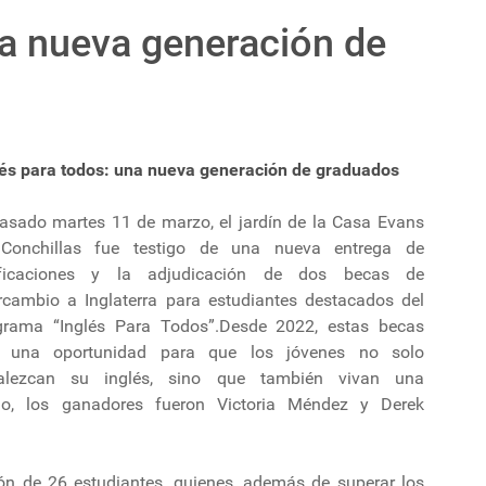
na nueva generación de
lés para todos: una nueva generación de graduados
pasado martes 11 de marzo, el jardín de la Casa Evans
Conchillas fue testigo de una nueva entrega de
ificaciones y la adjudicación de dos becas de
ercambio a Inglaterra para estudiantes destacados del
grama “Inglés Para Todos”.Desde 2022, estas becas
 una oportunidad para que los jóvenes no solo
talezcan su inglés, sino que también vivan una
año, los ganadores fueron Victoria Méndez y Derek
ón de 26 estudiantes, quienes, además de superar los