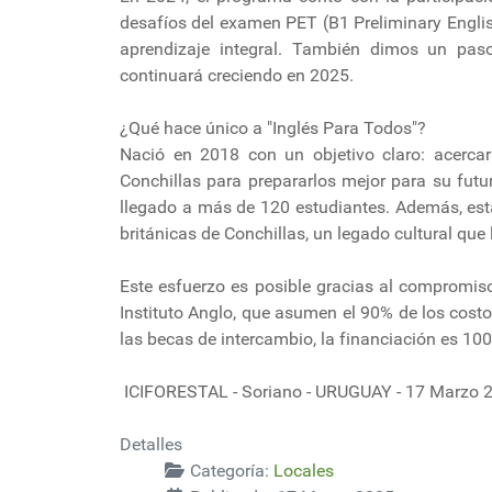
desafíos del examen PET (B1 Preliminary Englis
aprendizaje integral. También dimos un pas
continuará creciendo en 2025.
¿Qué hace único a "Inglés Para Todos"?
Nació en 2018 con un objetivo claro: acercar 
Conchillas para prepararlos mejor para su fut
llegado a más de 120 estudiantes. Además, esta 
británicas de Conchillas, un legado cultural que 
Este esfuerzo es posible gracias al compromiso
Instituto Anglo, que asumen el 90% de los costo
las becas de intercambio, la financiación es 10
ICIFORESTAL - Soriano - URUGUAY - 17 Marzo 
Detalles
Categoría:
Locales