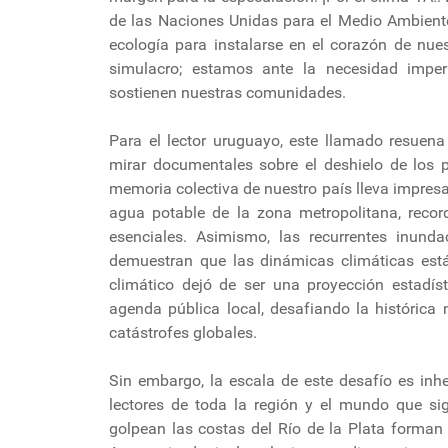
de las Naciones Unidas para el Medio Ambiente
ecología para instalarse en el corazón de nue
simulacro; estamos ante la necesidad imper
sostienen nuestras comunidades.
Para el lector uruguayo, este llamado resuen
mirar documentales sobre el deshielo de los
memoria colectiva de nuestro país lleva impresa
agua potable de la zona metropolitana, recor
esenciales. Asimismo, las recurrentes inundac
demuestran que las dinámicas climáticas est
climático dejó de ser una proyección estadíst
agenda pública local, desafiando la histórica
catástrofes globales.
Sin embargo, la escala de este desafío es inh
lectores de toda la región y el mundo que s
golpean las costas del Río de la Plata forman 