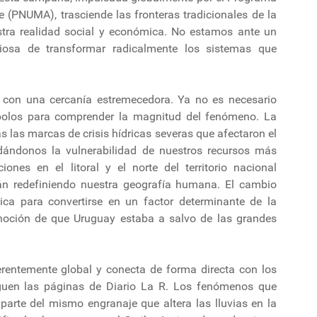
 (PNUMA), trasciende las fronteras tradicionales de la
stra realidad social y económica. No estamos ante un
iosa de transformar radicalmente los sistemas que
a con una cercanía estremecedora. Ya no es necesario
 polos para comprender la magnitud del fenómeno. La
s las marcas de crisis hídricas severas que afectaron el
dándonos la vulnerabilidad de nuestros recursos más
iones en el litoral y el norte del territorio nacional
án redefiniendo nuestra geografía humana. El cambio
ica para convertirse en un factor determinante de la
 noción de que Uruguay estaba a salvo de las grandes
erentemente global y conecta de forma directa con los
iguen las páginas de Diario La R. Los fenómenos que
parte del mismo engranaje que altera las lluvias en la