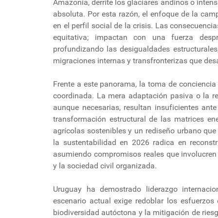
Amazonia, derrite los glaciares andinos o intens
absoluta. Por esta razón, el enfoque de la ca
en el perfil social de la crisis. Las consecuenc
equitativa; impactan con una fuerza desp
profundizando las desigualdades estructurale
migraciones internas y transfronterizas que des
Frente a este panorama, la toma de conciencia
coordinada. La mera adaptación pasiva o la re
aunque necesarias, resultan insuficientes ant
transformación estructural de las matrices en
agrícolas sostenibles y un rediseño urbano que p
la sustentabilidad en 2026 radica en reconstr
asumiendo compromisos reales que involucren d
y la sociedad civil organizada.
Uruguay ha demostrado liderazgo internacio
escenario actual exige redoblar los esfuerzos 
biodiversidad autóctona y la mitigación de rie