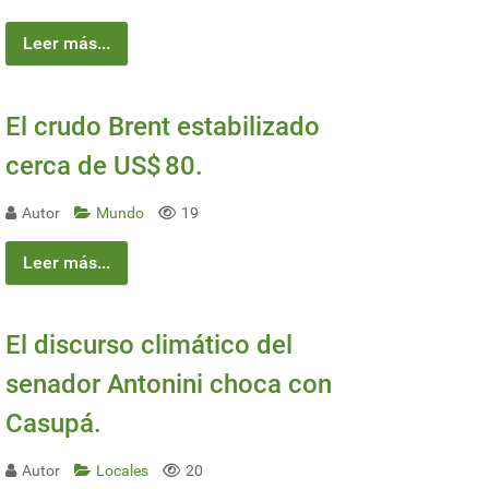
Leer más...
El crudo Brent estabilizado
cerca de US$ 80.
Autor
Mundo
19
Leer más...
El discurso climático del
senador Antonini choca con
Casupá.
Autor
Locales
20