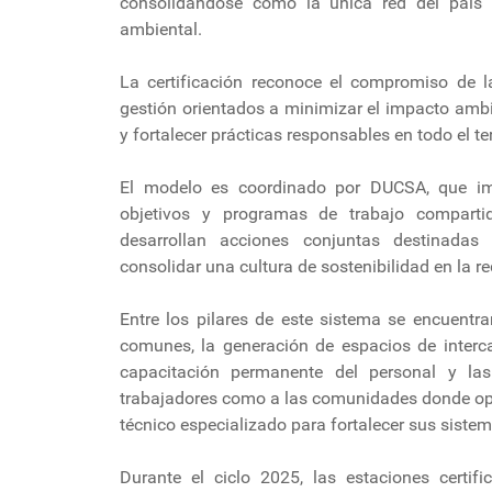
consolidándose como la única red del país 
ambiental.
La certificación reconoce el compromiso de 
gestión orientados a minimizar el impacto amb
y fortalecer prácticas responsables en todo el ter
El modelo es coordinado por DUCSA, que im
objetivos y programas de trabajo compartid
desarrollan acciones conjuntas destinadas 
consolidar una cultura de sostenibilidad en la re
Entre los pilares de este sistema se encuentr
comunes, la generación de espacios de interca
capacitación permanente del personal y las
trabajadores como a las comunidades donde op
técnico especializado para fortalecer sus siste
Durante el ciclo 2025, las estaciones certi