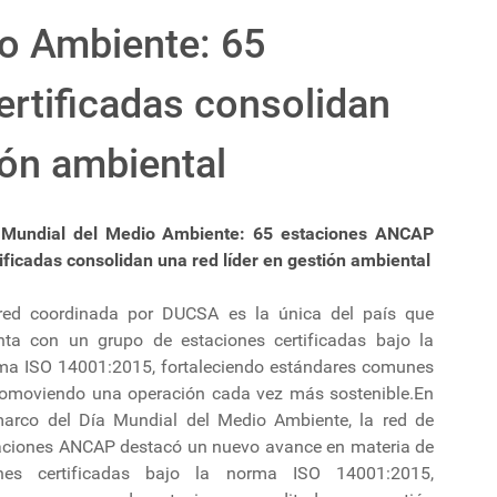
io Ambiente: 65
rtificadas consolidan
ión ambiental
 Mundial del Medio Ambiente: 65 estaciones ANCAP
ificadas consolidan una red líder en gestión ambiental
red coordinada por DUCSA es la única del país que
nta con un grupo de estaciones certificadas bajo la
ma ISO 14001:2015, fortaleciendo estándares comunes
romoviendo una operación cada vez más sostenible.En
marco del Día Mundial del Medio Ambiente, la red de
aciones ANCAP destacó un nuevo avance en materia de
ones certificadas bajo la norma ISO 14001:2015,