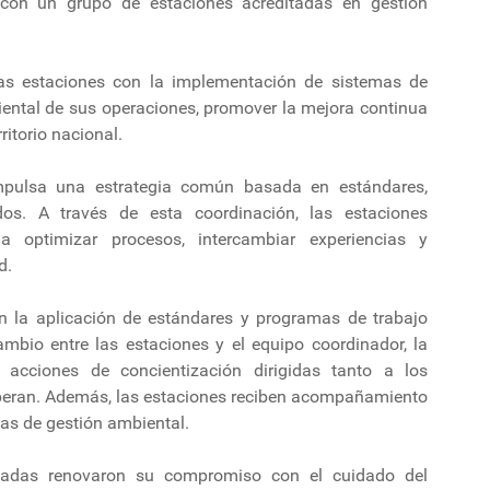
con un grupo de estaciones acreditadas en gestión
las estaciones con la implementación de sistemas de
iental de sus operaciones, promover la mejora continua
ritorio nacional.
pulsa una estrategia común basada en estándares,
os. A través de esta coordinación, las estaciones
a optimizar procesos, intercambiar experiencias y
d.
an la aplicación de estándares y programas de trabajo
mbio entre las estaciones y el equipo coordinador, la
 acciones de concientización dirigidas tanto a los
eran. Además, las estaciones reciben acompañamiento
mas de gestión ambiental.
ficadas renovaron su compromiso con el cuidado del