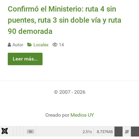
Confirmó el Ministerio: ruta 4 sin
puentes, ruta 3 sin doble vía y ruta
90 demorada
Autor
Locales
14
Leer más...
© 2007 - 2026
Creado por
Medios UY
2.51s
8.737MB
46