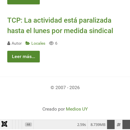
TCP: La actividad está paralizada
hasta el lunes por medida sindical
Autor
Locales
6
Leer más...
© 2007 - 2026
Creado por
Medios UY
2.59s
8.739MB
44