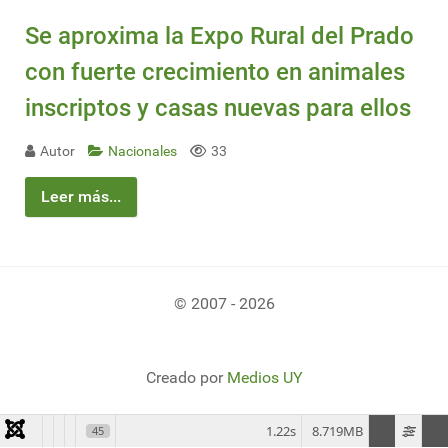
Se aproxima la Expo Rural del Prado
con fuerte crecimiento en animales
inscriptos y casas nuevas para ellos
Autor
Nacionales
33
Leer más...
© 2007 - 2026
Creado por
Medios UY
1.22s
8.719MB
45