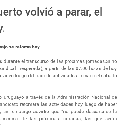
erto volvió a parar, el
y.
abajo se retoma hoy.
s durante el transcurso de las próximas jornadas.Si no
indical inesperada), a partir de las 07.00 horas de hoy
evideo luego del paro de actividades iniciado el sábado
.
o uruguayo a través de la Administración Nacional de
indicato retomará las actividades hoy luego de haber
 sin embargo advirtió que “no puede descartarse la
anscurso de las próximas jornadas, las que serán
”.