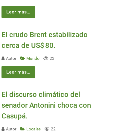
Leer más...
El crudo Brent estabilizado
cerca de US$ 80.
Autor
Mundo
23
Leer más...
El discurso climático del
senador Antonini choca con
Casupá.
Autor
Locales
22