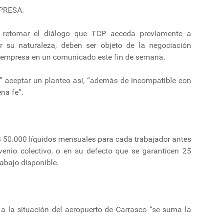
PRESA.
a retomar el diálogo que TCP acceda previamente a
 su naturaleza, deben ser objeto de la negociación
o la empresa en un comunicado este fin de semana.
e” aceptar un planteo así, “además de incompatible con
na fe”.
 $ 50.000 líquidos mensuales para cada trabajador antes
nio colectivo, o en su defecto que se garanticen 25
rabajo disponible.
a la situación del aeropuerto de Carrasco “se suma la