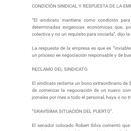
CONDICIÓN SINDICAL Y RESPUESTA DE LA EM
“El sindicato mantiene como condición par
determinadas exigencias económicas que, por
colectiva y no un requisito para iniciarla”, dij
La respuesta de la empresa es que es “inviabl
un proceso ee negociación responsable y de bue
RECLAMO DEL SINDICATO.
El sindicato reclama un bono extraordinario de
de comenzar la negociación de un nuevo conve
jornales por mes a todo el personal, haya o no t
“GRAVÍSIMA SITUACIÓN DEL PUERTO”.
El senador colorado Robert Silva comentó que 