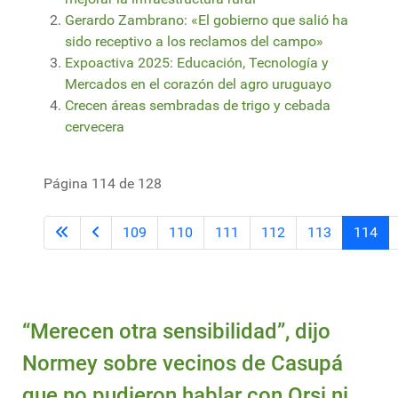
Gerardo Zambrano: «El gobierno que salió ha
sido receptivo a los reclamos del campo»
Expoactiva 2025: Educación, Tecnología y
Mercados en el corazón del agro uruguayo
Crecen áreas sembradas de trigo y cebada
cervecera
Página 114 de 128
109
110
111
112
113
114
“Merecen otra sensibilidad”, dijo
Normey sobre vecinos de Casupá
que no pudieron hablar con Orsi ni