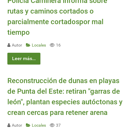
Policía Caminera informa sobre
rutas y caminos cortados o
parcialmente cortadospor mal
tiempo
Autor
Locales
16
Leer más...
Reconstrucción de dunas en playas
de Punta del Este: retiran "garras de
león", plantan especies autóctonas y
crean cercas para retener arena
Autor
Locales
37