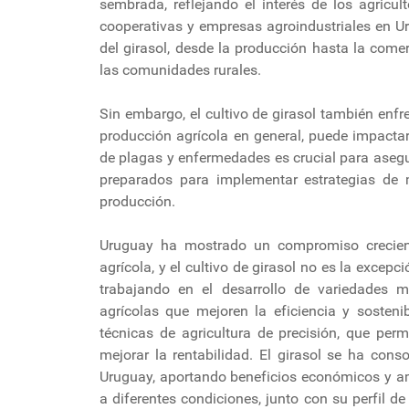
sembrada, reflejando el interés de los agricul
cooperativas y empresas agroindustriales en U
del girasol, desde la producción hasta la comer
las comunidades rurales.
Sin embargo, el cultivo de girasol también enfre
producción agrícola en general, puede impactar
de plagas y enfermedades es crucial para aseg
preparados para implementar estrategias de
producción.
Uruguay ha mostrado un compromiso creciente
agrícola, y el cultivo de girasol no es la excepc
trabajando en el desarrollo de variedades m
agrícolas que mejoren la eficiencia y sosteni
técnicas de agricultura de precisión, que perm
mejorar la rentabilidad. El girasol se ha con
Uruguay, aportando beneficios económicos y am
a diferentes condiciones, junto con su perfil de