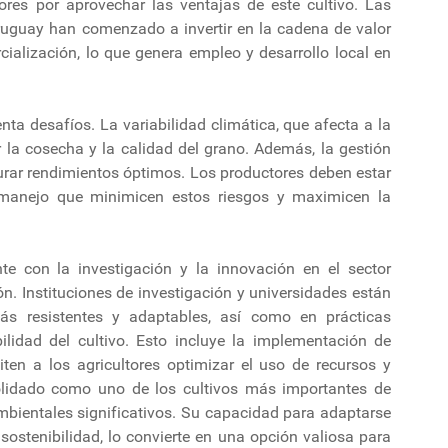
tores por aprovechar las ventajas de este cultivo. Las
ruguay han comenzado a invertir en la cadena de valor
cialización, lo que genera empleo y desarrollo local en
nta desafíos. La variabilidad climática, que afecta a la
 la cosecha y la calidad del grano. Además, la gestión
urar rendimientos óptimos. Los productores deben estar
 manejo que minimicen estos riesgos y maximicen la
 con la investigación y la innovación en el sector
ión. Instituciones de investigación y universidades están
ás resistentes y adaptables, así como en prácticas
bilidad del cultivo. Esto incluye la implementación de
iten a los agricultores optimizar el uso de recursos y
solidado como uno de los cultivos más importantes de
bientales significativos. Su capacidad para adaptarse
 sostenibilidad, lo convierte en una opción valiosa para