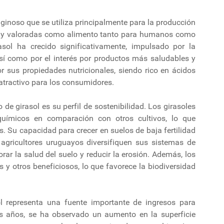
aginoso que se utiliza principalmente para la producción
muy valoradas como alimento tanto para humanos como
asol ha crecido significativamente, impulsado por la
así como por el interés por productos más saludables y
or sus propiedades nutricionales, siendo rico en ácidos
 atractivo para los consumidores.
de girasol es su perfil de sostenibilidad. Los girasoles
uímicos en comparación con otros cultivos, lo que
s. Su capacidad para crecer en suelos de baja fertilidad
 agricultores uruguayos diversifiquen sus sistemas de
rar la salud del suelo y reducir la erosión. Además, los
s y otros beneficiosos, lo que favorece la biodiversidad
l representa una fuente importante de ingresos para
s años, se ha observado un aumento en la superficie