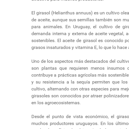
El girasol (Helianthus annuus) es un cultivo ole
de aceite, aunque sus semillas también son 
para animales. En Uruguay, el cultivo de gir
demanda interna y externa de aceite vegetal, 
sostenibles. El aceite de girasol es conocido p
grasos insaturados y vitamina E, lo que lo hace
Uno de los aspectos más destacados del cultivo 
son plantas que requieren menos insumos q
contribuye a prácticas agrícolas más sostenible
y su resistencia a la sequía permiten que los
cultivo, alternando con otras especies para mejo
girasoles son conocidos por atraer polinizadore
en los agroecosistemas.
Desde el punto de vista económico, el giraso
muchos productores uruguayos. En los último