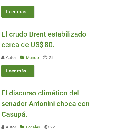
Leer más...
El crudo Brent estabilizado
cerca de US$ 80.
Autor
Mundo
23
Leer más...
El discurso climático del
senador Antonini choca con
Casupá.
Autor
Locales
22