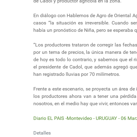
de Cadol y productor agrícola en la zona.
En diálogo con Hablemos de Agro de Oriental Ag
casos “la situación es irreversible. Cuando
había un pronóstico de Niña, pero se esperaba q
“Los productores trataron de corregir las fecha
por un tema de precios, la única manera de ten
de hoy es todo lo contrario, y sabemos que el r
el presidente de Cadol, que además agregó qu
han registrado lluvias por 70 milímetros.
Frente a este escenario, se proyecta un área de 
los productores ahora van a tener una pérdid
nosotros, en el medio hay que vivir, entonces va
Diario EL PAIS -Montevideo - URUGUAY - 06 Ma
Detalles