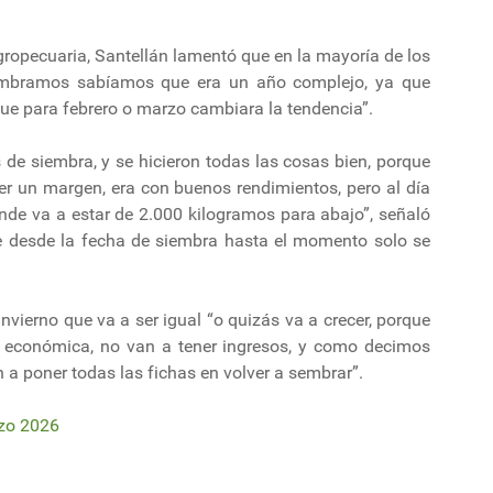
ropecuaria, Santellán lamentó que en la mayoría de los
 sembramos sabíamos que era un año complejo, ya que
ue para febrero o marzo cambiara la tendencia”.
s de siembra, y se hicieron todas las cosas bien, porque
er un margen, era con buenos rendimientos, pero al día
inde va a estar de 2.000 kilogramos para abajo”, señaló
e desde la fecha de siembra hasta el momento solo se
invierno que va a ser igual “o quizás va a crecer, porque
a económica, no van a tener ingresos, y como decimos
n a poner todas las fichas en volver a sembrar”.
rzo 2026