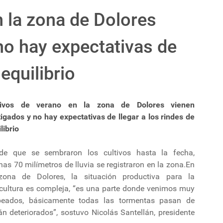
n la zona de Dolores
no hay expectativas de
 equilibrio
tivos de verano en la zona de Dolores vienen
igados y no hay expectativas de llegar a los rindes de
librio
de que se sembraron los cultivos hasta la fecha,
as 70 milímetros de lluvia se registraron en la zona.En
zona de Dolores, la situación productiva para la
icultura es compleja, “es una parte donde venimos muy
peados, básicamente todas las tormentas pasan de
n deteriorados”, sostuvo Nicolás Santellán, presidente