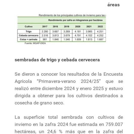
áreas
sembradas de trigo y cebada cervecera
Se dieron a conocer los resultados de la Encuesta
Agrícola “Primavera-verano 2024/25” que se
realizó entre diciembre 2024 y enero 2025 y estuvo
dirigida a obtener para los cultivos destinados a
cosecha de grano seco.
La superficie total sembrada con cultivos de
invierno en la zafra 2024 fue estimada en 759.007
hectáreas, un 24,6 % más que en la zafra del