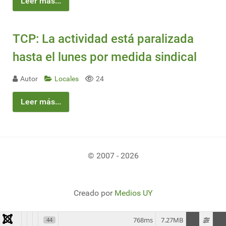
Leer más...
TCP: La actividad está paralizada
hasta el lunes por medida sindical
Autor
Locales
24
Leer más...
© 2007 - 2026
Creado por
Medios UY
768ms
7.27MB
44