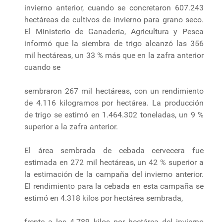
invierno anterior, cuando se concretaron 607.243
hectáreas de cultivos de invierno para grano seco.
El Ministerio de Ganadería, Agricultura y Pesca
informó que la siembra de trigo alcanzó las 356
mil hectáreas, un 33 % más que en la zafra anterior
cuando se
sembraron 267 mil hectáreas, con un rendimiento
de 4.116 kilogramos por hectárea. La producción
de trigo se estimó en 1.464.302 toneladas, un 9 %
superior a la zafra anterior.
El área sembrada de cebada cervecera fue
estimada en 272 mil hectáreas, un 42 % superior a
la estimación de la campaña del invierno anterior.
El rendimiento para la cebada en esta campaña se
estimó en 4.318 kilos por hectárea sembrada,
frente a los 4.789 kilos por hectárea del invierno