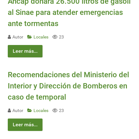
Ancap donará 26.500 litros de gasoil
al Sinae para atender emergencias
ante tormentas
Autor
Locales
23
Leer más...
Recomendaciones del Ministerio del
Interior y Dirección de Bomberos en
caso de temporal
Autor
Locales
23
Leer más...