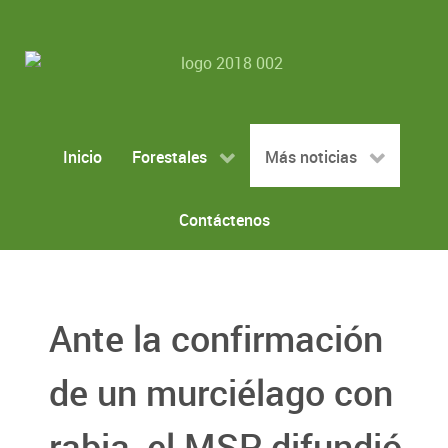
Inicio
Forestales
Más noticias
Contáctenos
Ante la confirmación
de un murciélago con
rabia, el MSP difundió