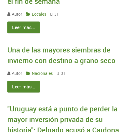
el fin de semana
Autor
Locales
31
Leer más...
Una de las mayores siembras de
invierno con destino a grano seco
Autor
Nacionales
31
Leer más...
"Uruguay está a punto de perder la
mayor inversión privada de su
historia": Delgado acusó a Cardona