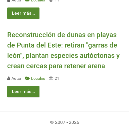
Autor
Locales
11
Leer más...
Reconstrucción de dunas en playas
de Punta del Este: retiran "garras de
león", plantan especies autóctonas y
crean cercas para retener arena
Autor
Locales
21
Leer más...
© 2007 - 2026