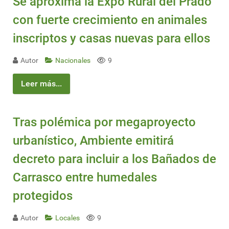
Se aproxima la Expo Rural del Prado
con fuerte crecimiento en animales
inscriptos y casas nuevas para ellos
Autor
Nacionales
9
Leer más...
Tras polémica por megaproyecto
urbanístico, Ambiente emitirá
decreto para incluir a los Bañados de
Carrasco entre humedales
protegidos
Autor
Locales
9