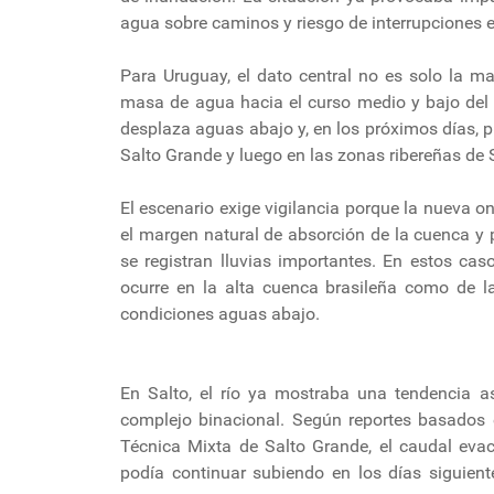
agua sobre caminos y riesgo de interrupciones 
Para Uruguay, el dato central no es solo la m
masa de agua hacia el curso medio y bajo del rí
desplaza aguas abajo y, en los próximos días, 
Salto Grande y luego en las zonas ribereñas de 
El escenario exige vigilancia porque la nueva on
el margen natural de absorción de la cuenca y 
se registran lluvias importantes. En estos ca
ocurre en la alta cuenca brasileña como de l
condiciones aguas abajo.
En Salto, el río ya mostraba una tendencia as
complejo binacional. Según reportes basados 
Técnica Mixta de Salto Grande, el caudal eva
podía continuar subiendo en los días siguient