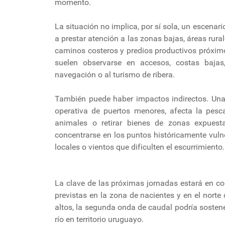
momento.
La situación no implica, por sí sola, un escenar
a prestar atención a las zonas bajas, áreas rur
caminos costeros y predios productivos próximos
suelen observarse en accesos, costas bajas
navegación o al turismo de ribera.
También puede haber impactos indirectos. Una 
operativa de puertos menores, afecta la pesc
animales o retirar bienes de zonas expuesta
concentrarse en los puntos históricamente vulne
locales o vientos que dificulten el escurrimiento.
La clave de las próximas jornadas estará en co
previstas en la zona de nacientes y en el nort
altos, la segunda onda de caudal podría sostene
río en territorio uruguayo.