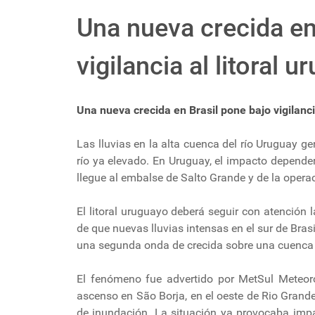
Una nueva crecida en
vigilancia al litoral 
Una nueva crecida en Brasil pone bajo vigilanci
Las lluvias en la alta cuenca del río Uruguay 
río ya elevado. En Uruguay, el impacto depender
llegue al embalse de Salto Grande y de la opera
El litoral uruguayo deberá seguir con atención 
de que nuevas lluvias intensas en el sur de Brasi
una segunda onda de crecida sobre una cuenca 
El fenómeno fue advertido por MetSul Meteoro
ascenso en São Borja, en el oeste de Rio Grande
de inundación. La situación ya provocaba impa