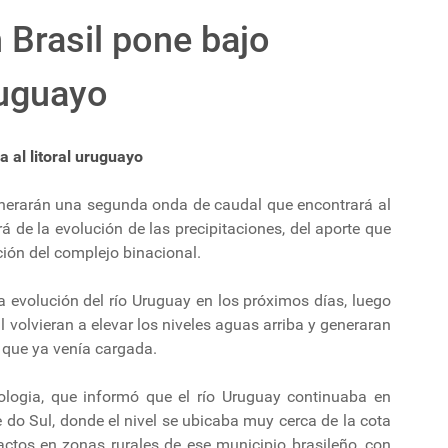
 Brasil pone bajo
uruguayo
a al litoral uruguayo
generarán una segunda onda de caudal que encontrará al
á de la evolución de las precipitaciones, del aporte que
ción del complejo binacional.
la evolución del río Uruguay en los próximos días, luego
l volvieran a elevar los niveles aguas arriba y generaran
que ya venía cargada.
logia, que informó que el río Uruguay continuaba en
 do Sul, donde el nivel se ubicaba muy cerca de la cota
ctos en zonas rurales de ese municipio brasileño, con