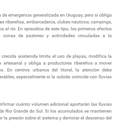
io de emergencia generalizada en Uruguay, pero sí obliga
ales ribereñas, embarcaderos, clubes náuticos, campings,
 al río. En episodios de este tipo, los primeros efectos
, zonas de pastoreo y actividades vinculadas a la
crecida sostenida limita el uso de playas, modifica la
a artesanal y obliga a productores ribereños a mover
s. En centros urbanos del litoral, la atención debe
rables, especialmente si la subida coincide con lluvias
nfirmar cuánto volumen adicional aportarán las lluvias
e de Rio Grande do Sul. Si los acumulados se mantienen
r la presión sobre el sistema y demorar el descenso del