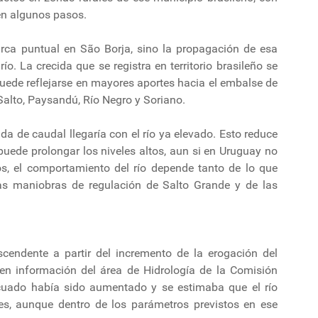
en algunos pasos.
arca puntual en São Borja, sino la propagación de esa
o. La crecida que se registra en territorio brasileño se
puede reflejarse en mayores aportes hacia el embalse de
Salto, Paysandú, Río Negro y Soriano.
da de caudal llegaría con el río ya elevado. Esto reduce
puede prolongar los niveles altos, aun si en Uruguay no
sos, el comportamiento del río depende tanto de lo que
as maniobras de regulación de Salto Grande y de las
cendente a partir del incremento de la erogación del
en información del área de Hidrología de la Comisión
cuado había sido aumentado y se estimaba que el río
es, aunque dentro de los parámetros previstos en ese