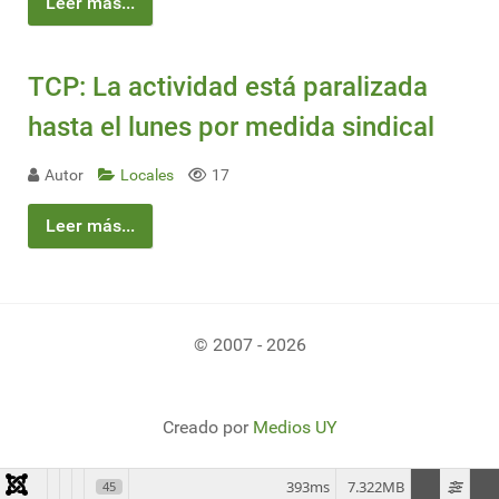
Leer más...
TCP: La actividad está paralizada
hasta el lunes por medida sindical
Autor
Locales
17
Leer más...
© 2007 - 2026
Creado por
Medios UY
393ms
7.322MB
45