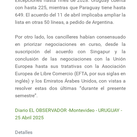
Excepciones hasta fines de 2028. Uruguay cuenta
con hasta 225, mientras que Paraguay tiene hasta
649. El acuerdo del 11 de abril implicaba ampliar la
lista en otras 50 líneas, a pedido de Argentina.
Por otro lado, los cancilleres habían consensuado
en priorizar negociaciones en curso, desde la
suscripción del acuerdo con Singapur y la
conclusión de las negociaciones con la Unión
Europea hasta sus tratativas con la Asociación
Europea de Libre Comercio (EFTA, por sus siglas en
inglés) y los Emiratos Árabes Unidos, con vistas a
resolver estas dos últimas “durante el presente
semestre”.
Diario EL OBSERVADOR -Montevideo - URUGUAY -
25 Abril 2025
Detalles