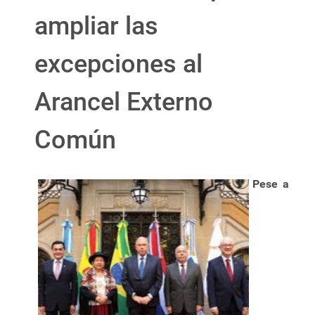
ampliar las
excepciones al
Arancel Externo
Común
Pese a