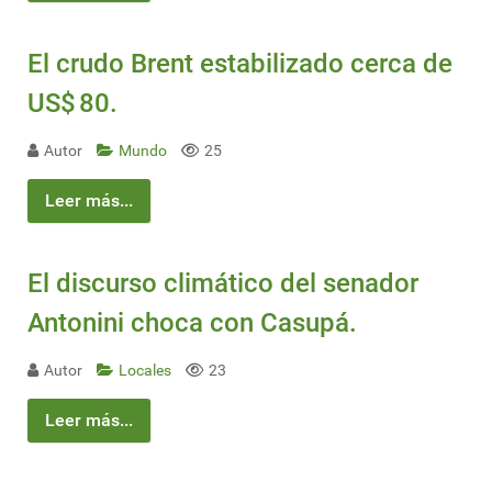
El crudo Brent estabilizado cerca de
US$ 80.
Autor
Mundo
25
Leer más...
El discurso climático del senador
Antonini choca con Casupá.
Autor
Locales
23
Leer más...