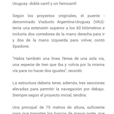
Uruguay: doble carril y un ferrocarril
Según los proyectos originales, el puente -
denominado Viaducto Argentina-Uruguay (VAU)-
tenía una extensión superior a los 60 kilómetros e
incluiría dos corredores de la mano derecha para ir
y dos de la mano izquierda para volver, contó
Spadone.
"Había también una línea férrea de una sola vía,
una especie de tren que iba y volvía por la misma
vía para no hacer dos iguales", recordó.
La estructura debería tener, además, tres secciones
elevadas para permitir la navegación por debajo.
Siempre según el proyecto inicial, tendría:
Una principal de 75 metros de altura, suficiente
para que transiten los barcos de mayor porte, que