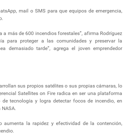
WhatsApp, mail o SMS para que equipos de emergencia,
o.
a a más de 600 incendios forestales”, afirma Rodríguez
ogía para proteger a las comunidades y preservar la
sea demasiado tarde”, agrega el joven emprendedor
arrollan sus propios satélites o sus propias cámaras, lo
iferencial Satellites on Fire radica en ser una plataforma
 de tecnología y logra detectar focos de incendio, en
a NASA.
o aumenta la rapidez y efectividad de la contención,
cendio.