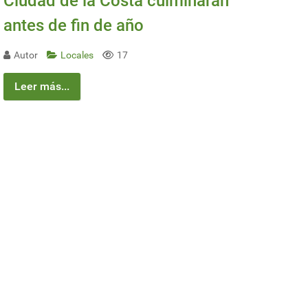
Ciudad de la Costa culminarán
antes de fin de año
Autor
Locales
17
Leer más...