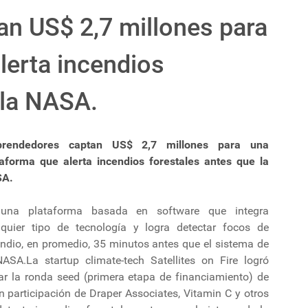
n US$ 2,7 millones para
lerta incendios
 la NASA.
rendedores captan US$ 2,7 millones para una
taforma que alerta incendios forestales antes que la
A.
una plataforma basada en software que integra
lquier tipo de tecnología y logra detectar focos de
endio, en promedio, 35 minutos antes que el sistema de
NASA.La startup climate-tech Satellites on Fire logró
rar la ronda seed (primera etapa de financiamiento) de
n participación de Draper Associates, Vitamin C y otros