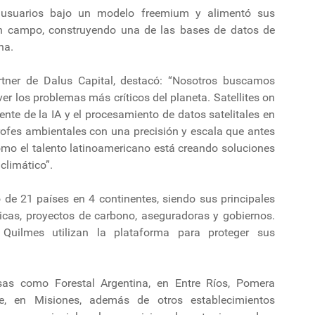
usuarios bajo un modelo freemium y alimentó sus
n campo, construyendo una de las bases de datos de
na.
tner de Dalus Capital, destacó: “Nosotros buscamos
er los problemas más críticos del planeta. Satellites on
ente de la IA y el procesamiento de datos satelitales en
trofes ambientales con una precisión y escala que antes
ómo el talento latinoamericano está creando soluciones
climático”.
go de 21 países en 4 continentes, siendo sus principales
éticas, proyectos de carbono, aseguradoras y gobiernos.
uilmes utilizan la plataforma para proteger sus
esas como Forestal Argentina, en Entre Ríos, Pomera
e, en Misiones, además de otros establecimientos