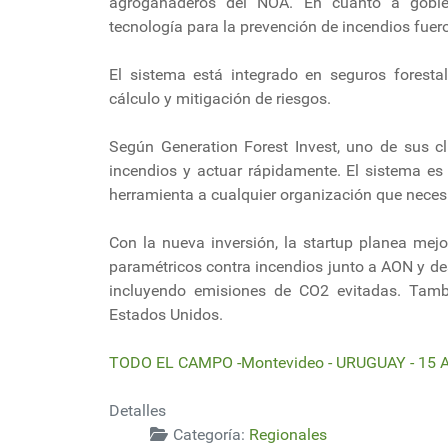
agroganaderos del NOA. En cuanto a gobiern
tecnología para la prevención de incendios fue
El sistema está integrado en seguros foresta
cálculo y mitigación de riesgos.
Según Generation Forest Invest, uno de sus cl
incendios y actuar rápidamente. El sistema es
herramienta a cualquier organización que necesit
Con la nueva inversión, la startup planea mej
paramétricos contra incendios junto a AON y de
incluyendo emisiones de CO2 evitadas. Tam
Estados Unidos.
TODO EL CAMPO -Montevideo - URUGUAY - 15 A
Detalles
Categoría:
Regionales