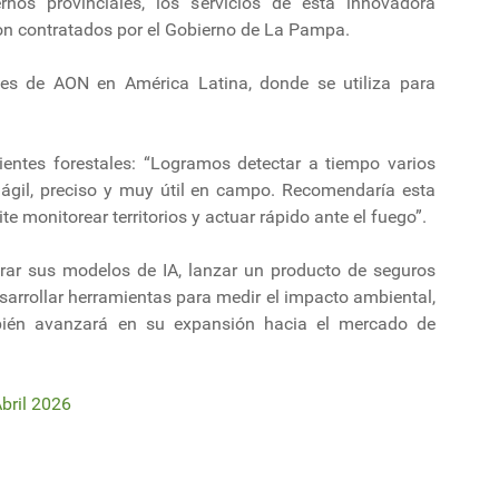
os provinciales, los servicios de esta innovadora
ron contratados por el Gobierno de La Pampa.
les de AON en América Latina, donde se utiliza para
ientes forestales: “Logramos detectar a tiempo varios
 ágil, preciso y muy útil en campo. Recomendaría esta
e monitorear territorios y actuar rápido ante el fuego”.
orar sus modelos de IA, lanzar un producto de seguros
sarrollar herramientas para medir el impacto ambiental,
bién avanzará en su expansión hacia el mercado de
bril 2026