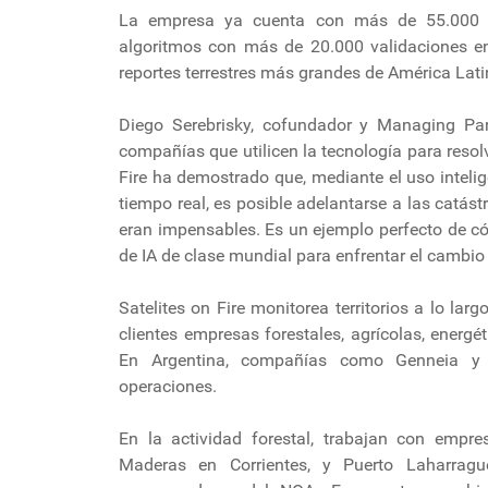
La empresa ya cuenta con más de 55.000 
algoritmos con más de 20.000 validaciones e
reportes terrestres más grandes de América Lati
Diego Serebrisky, cofundador y Managing Par
compañías que utilicen la tecnología para resolv
Fire ha demostrado que, mediante el uso intelig
tiempo real, es posible adelantarse a las catás
eran impensables. Es un ejemplo perfecto de c
de IA de clase mundial para enfrentar el cambio 
Satelites on Fire monitorea territorios a lo lar
clientes empresas forestales, agrícolas, energ
En Argentina, compañías como Genneia y Q
operaciones.
En la actividad forestal, trabajan con empr
Maderas en Corrientes, y Puerto Laharragu