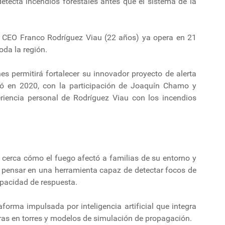
etecta incendios forestales antes que el sistema de la
y CEO Franco Rodríguez Viau (22 años) ya opera en 21
oda la región.
nes permitirá fortalecer su innovador proyecto de alerta
ió en 2020, con la participación de Joaquín Chamo y
riencia personal de Rodríguez Viau con los incendios
 cerca cómo el fuego afectó a familias de su entorno y
 a pensar en una herramienta capaz de detectar focos de
apacidad de respuesta.
forma impulsada por inteligencia artificial que integra
ras en torres y modelos de simulación de propagación.