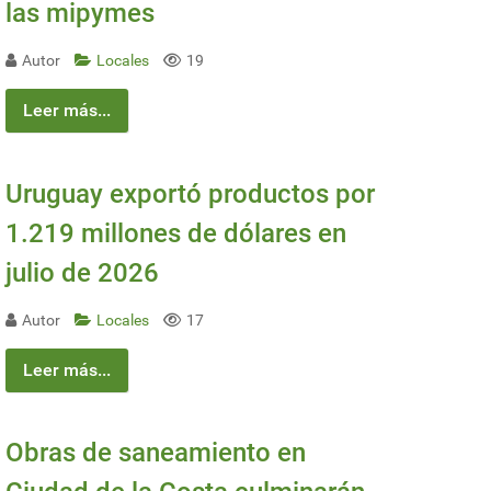
las mipymes
Autor
Locales
19
Leer más...
Uruguay exportó productos por
1.219 millones de dólares en
julio de 2026
Autor
Locales
17
Leer más...
Obras de saneamiento en