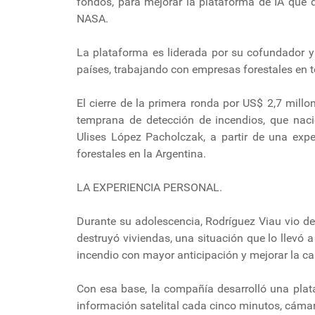
fondos, para mejorar la plataforma de IA que d
NASA.
La plataforma es liderada por su cofundador 
países, trabajando con empresas forestales en t
El cierre de la primera ronda por US$ 2,7 millo
temprana de detección de incendios, que nac
Ulises López Pacholczak, a partir de una expe
forestales en la Argentina.
LA EXPERIENCIA PERSONAL.
Durante su adolescencia, Rodríguez Viau vio de
destruyó viviendas, una situación que lo llevó
incendio con mayor anticipación y mejorar la c
Con esa base, la compañía desarrolló una plata
información satelital cada cinco minutos, cáma