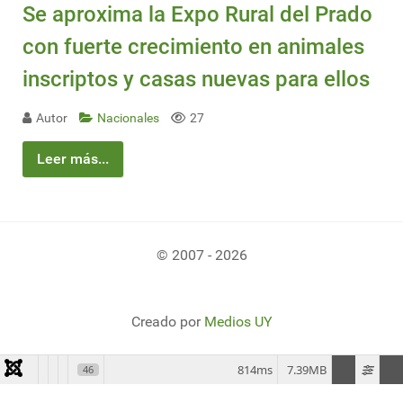
Se aproxima la Expo Rural del Prado
con fuerte crecimiento en animales
inscriptos y casas nuevas para ellos
Autor
Nacionales
27
Leer más...
© 2007 - 2026
Creado por
Medios UY
814ms
7.39MB
46