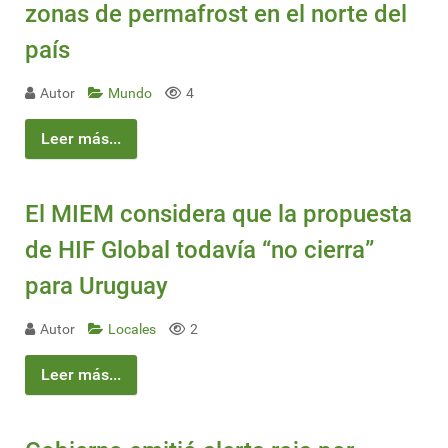
zonas de permafrost en el norte del
país
Autor
Mundo
4
Leer más...
El MIEM considera que la propuesta
de HIF Global todavía “no cierra”
para Uruguay
Autor
Locales
2
Leer más...