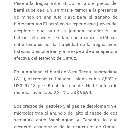
Pese a la tregua entre EE.UU. e Irán, el precio del
barril sube casi un 3% tras el temor a la presencia
de minas en una ruta clave para el tránsito de
hidrocarburos.El petróleo se repone este jueves del
desplome que sufrió la jornada anterior y las
bolsas retroceden en las operaciones asiáticas,
entre temores por la fragilidad de la tregua entre
Estados Unidos e Irán y a la espera de una apertura
efectiva del estrecho de Ormuz.
En la mañana, el barril de West Texas Intermediate
(WTI), referencia en Estados Unidos, subía 2,88% a
US$ 97,13 y el Brent de mar del Norte, referente
mundial, avanzaba 2,31% a US$ 96,94.
Los precios del petróleo y el gas se desplomaron el
miércoles tras el anuncio del alto el fuego de dos
semanas entre Washington y Teherán, lo que
despertó esperanzas de la reapertura de Ormuz,