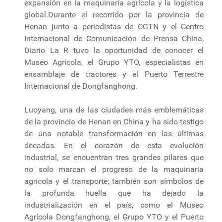
expansión en la maquinaria agrícola y la logística
global.Durante el recorrido por la provincia de
Henan junto a periodistas de CGTN y el Centro
Internacional de Comunicación de Prensa China,
Diario La R tuvo la oportunidad de conocer el
Museo Agrícola, el Grupo YTO, especialistas en
ensamblaje de tractores y el Puerto Terrestre
Internacional de Dongfanghong.
Luoyang, una de las ciudades más emblemáticas
de la provincia de Henan en China y ha sido testigo
de una notable transformación en las últimas
décadas. En el corazón de esta evolución
industrial, se encuentran tres grandes pilares que
no solo marcan el progreso de la maquinaria
agrícola y el transporte; también son símbolos de
la profunda huella que ha dejado la
industrialización en el país, como el Museo
Agrícola Dongfanghong, el Grupo YTO y el Puerto