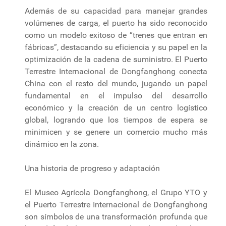
Además de su capacidad para manejar grandes
volúmenes de carga, el puerto ha sido reconocido
como un modelo exitoso de “trenes que entran en
fábricas”, destacando su eficiencia y su papel en la
optimización de la cadena de suministro. El Puerto
Terrestre Internacional de Dongfanghong conecta
China con el resto del mundo, jugando un papel
fundamental en el impulso del desarrollo
económico y la creación de un centro logístico
global, logrando que los tiempos de espera se
minimicen y se genere un comercio mucho más
dinámico en la zona.
Una historia de progreso y adaptación
El Museo Agrícola Dongfanghong, el Grupo YTO y
el Puerto Terrestre Internacional de Dongfanghong
son símbolos de una transformación profunda que