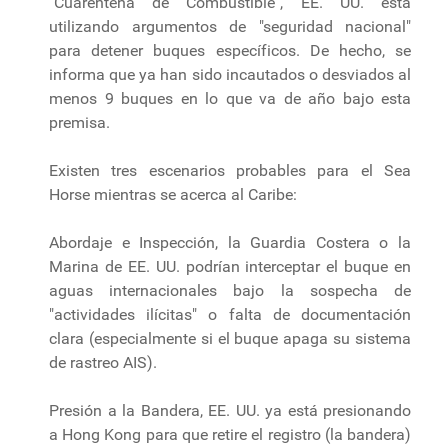
"Cuarentena de Combustible", EE. UU. está
utilizando argumentos de "seguridad nacional"
para detener buques específicos. De hecho, se
informa que ya han sido incautados o desviados al
menos 9 buques en lo que va de año bajo esta
premisa.
Existen tres escenarios probables para el Sea
Horse mientras se acerca al Caribe:
Abordaje e Inspección, la Guardia Costera o la
Marina de EE. UU. podrían interceptar el buque en
aguas internacionales bajo la sospecha de
"actividades ilícitas" o falta de documentación
clara (especialmente si el buque apaga su sistema
de rastreo AIS).
Presión a la Bandera, EE. UU. ya está presionando
a Hong Kong para que retire el registro (la bandera)