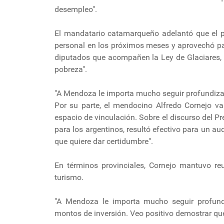
desempleo".
El mandatario catamarqueño adelantó que el 
personal en los próximos meses y aprovechó pa
diputados que acompañen la Ley de Glaciares, 
pobreza".
"A Mendoza le importa mucho seguir profundiza
Por su parte, el mendocino Alfredo Cornejo va
espacio de vinculación. Sobre el discurso del P
para los argentinos, resultó efectivo para un au
que quiere dar certidumbre".
En términos provinciales, Cornejo mantuvo reu
turismo.
"A Mendoza le importa mucho seguir profund
montos de inversión. Veo positivo demostrar qu