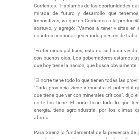
Corrientes. "Hablamos de las oportunidades que 
mirada de futuro y desarrollo que tenemos 
impositivas, ya que en Corrientes a la producci
sostuvo, y agregó: "Vamos a tener visitas en 
nosotros continuar generando puestos de trabajo
"En términos políticos, esto no se había vivid
con buenos ojos. Los gobernadores estamos tra
que hoy tiene la nación, que busca obviamente la
"El norte tiene todo lo que tienen todas las provi
"Cada provincia viene y muestra el potencial 
que tiene que ver con minerales críticos", dijo 
norte los tiene. El norte tiene todo lo que tie
energía, tiene agroindustria, por los climas q
afirmó.
Para Saenz lo fundamental de la presencia de g