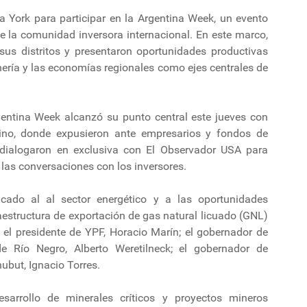
 York para participar en la Argentina Week, un evento
te la comunidad inversora internacional. En este marco,
sus distritos y presentaron oportunidades productivas
inería y las economías regionales como ejes centrales de
gentina Week alcanzó su punto central este jueves con
ino, donde expusieron ante empresarios y fondos de
s dialogaron en exclusiva con El Observador USA para
e las conversaciones con los inversores.
icado al al sector energético y a las oportunidades
raestructura de exportación de gas natural licuado (GNL)
, el presidente de YPF, Horacio Marín; el gobernador de
e Río Negro, Alberto Weretilneck; el gobernador de
ubut, Ignacio Torres.
arrollo de minerales críticos y proyectos mineros