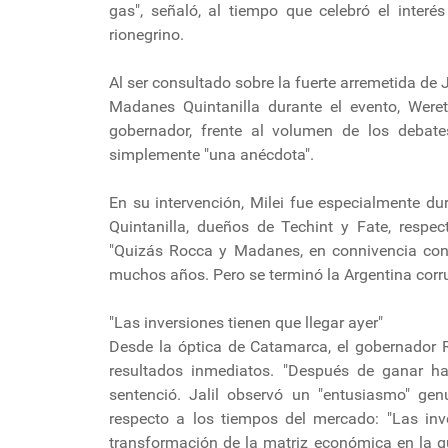
gas", señaló, al tiempo que celebró el interés
rionegrino.
Al ser consultado sobre la fuerte arremetida de 
Madanes Quintanilla durante el evento, Wereti
gobernador, frente al volumen de los debates
simplemente "una anécdota".
En su intervención, Milei fue especialmente d
Quintanilla, dueños de Techint y Fate, respec
"Quizás Rocca y Madanes, en connivencia con p
muchos años. Pero se terminó la Argentina corru
"Las inversiones tienen que llegar ayer"
Desde la óptica de Catamarca, el gobernador R
resultados inmediatos. "Después de ganar hay
sentenció. Jalil observó un "entusiasmo" gen
respecto a los tiempos del mercado: "Las inv
transformación de la matriz económica en la qu