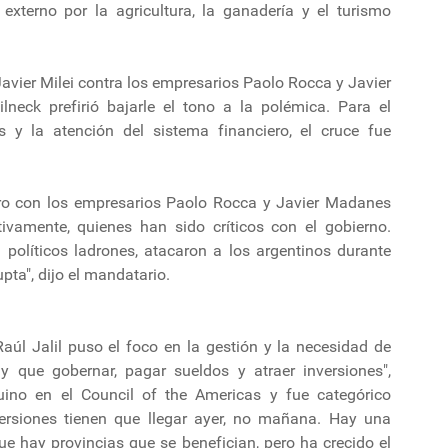
 externo por la agricultura, la ganadería y el turismo
Javier Milei contra los empresarios Paolo Rocca y Javier
lneck prefirió bajarle el tono a la polémica. Para el
 y la atención del sistema financiero, el cruce fue
uro con los empresarios Paolo Rocca y Javier Madanes
tivamente, quienes han sido críticos con el gobierno.
olíticos ladrones, atacaron a los argentinos durante
pta", dijo el mandatario.
aúl Jalil puso el foco en la gestión y la necesidad de
 que gobernar, pagar sueldos y atraer inversiones",
uino en el Council of the Americas y fue categórico
ersiones tienen que llegar ayer, no mañana. Hay una
e hay provincias que se benefician, pero ha crecido el