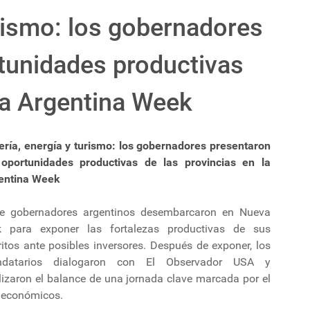
urismo: los gobernadores
tunidades productivas
 la Argentina Week
ería, energía y turismo: los gobernadores presentaron
 oportunidades productivas de las provincias en la
entina Week
e gobernadores argentinos desembarcaron en Nueva
k para exponer las fortalezas productivas de sus
ritos ante posibles inversores. Después de exponer, los
datarios dialogaron con El Observador USA y
lizaron el balance de una jornada clave marcada por el
s económicos.