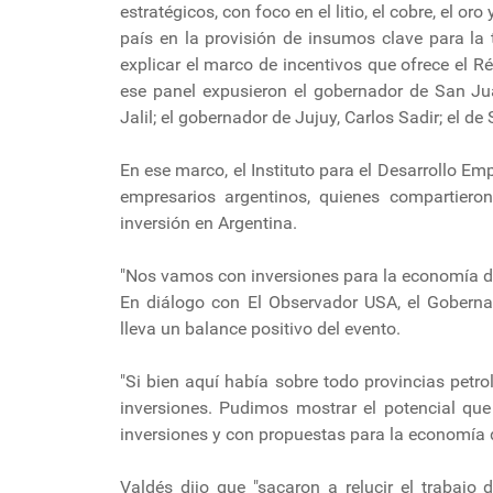
estratégicos, con foco en el litio, el cobre, el oro
país en la provisión de insumos clave para la 
explicar el marco de incentivos que ofrece el R
ese panel expusieron el gobernador de San Ju
Jalil; el gobernador de Jujuy, Carlos Sadir; el d
En ese marco, el Instituto para el Desarrollo Em
empresarios argentinos, quienes compartieron
inversión en Argentina.
"Nos vamos con inversiones para la economía de
En diálogo con El Observador USA, el Goberna
lleva un balance positivo del evento.
"Si bien aquí había sobre todo provincias petr
inversiones. Pudimos mostrar el potencial qu
inversiones y con propuestas para la economía d
Valdés dijo que "sacaron a relucir el trabajo 