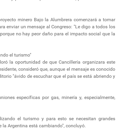
proyecto minero Bajo la Alumbrera comenzará a tomar
ra enviar un mensaje al Congreso: "Le digo a todos los
porque no hay peor daño para el impacto social que la
ndo el turismo"
loró la oportunidad de que Cancillería organizara este
residente, consideró que, aunque el mensaje es conocido
ditorio "ávido de escuchar que el país se está abriendo y
niones específicas por gas, minería y, especialmente,
izando el turismo y para esto se necesitan grandes
e la Argentina está cambiando", concluyó.