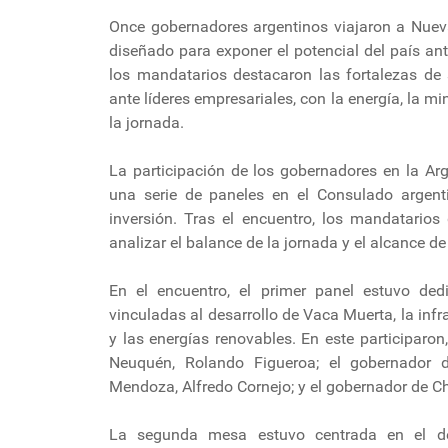
Once gobernadores argentinos viajaron a Nueva
diseñado para exponer el potencial del país an
los mandatarios destacaron las fortalezas de 
ante líderes empresariales, con la energía, la m
la jornada.
La participación de los gobernadores en la Ar
una serie de paneles en el Consulado argent
inversión. Tras el encuentro, los mandatario
analizar el balance de la jornada y el alcance d
En el encuentro, el primer panel estuvo ded
vinculadas al desarrollo de Vaca Muerta, la inf
y las energías renovables. En este participaron
Neuquén, Rolando Figueroa; el gobernador d
Mendoza, Alfredo Cornejo; y el gobernador de Ch
La segunda mesa estuvo centrada en el des