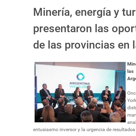
Minería, energía y t
presentaron las opor
de las provincias en
Min
las
Arg
Onc
Yor
dist
man
ana
entusiasmo inversor y la urgencia de resultado