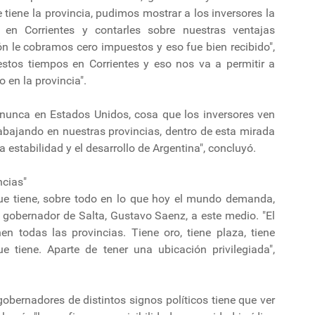
tiene la provincia, pudimos mostrar a los inversores la
en Corrientes y contarles sobre nuestras ventajas
ón le cobramos cero impuestos y eso fue bien recibido",
estos tiempos en Corrientes y eso nos va a permitir a
 en la provincia".
o nunca en Estados Unidos, cosa que los inversores ven
bajando en nuestras provincias, dentro de esta mirada
 estabilidad y el desarrollo de Argentina", concluyó.
ncias"
que tiene, sobre todo en lo que hoy el mundo demanda,
el gobernador de Salta, Gustavo Saenz, a este medio. "El
nen todas las provincias. Tiene oro, tiene plaza, tiene
ue tiene. Aparte de tener una ubicación privilegiada",
obernadores de distintos signos políticos tiene que ver