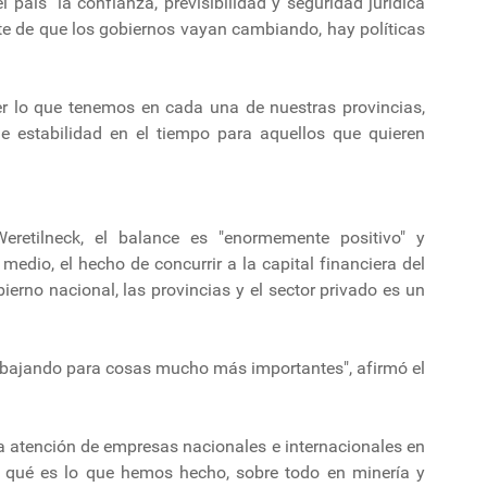
l país "la confianza, previsibilidad y seguridad jurídica
te de que los gobiernos vayan cambiando, hay políticas
 lo que tenemos en cada una de nuestras provincias,
 estabilidad en el tiempo para aquellos que quieren
eretilneck, el balance es "enormemente positivo" y
medio, el hecho de concurrir a la capital financiera del
rno nacional, las provincias y el sector privado es un
rabajando para cosas mucho más importantes", afirmó el
la atención de empresas nacionales e internacionales en
r qué es lo que hemos hecho, sobre todo en minería y