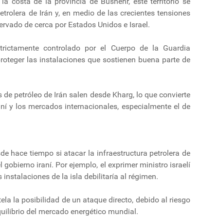
a costa de la provincia de Bushehr, este territorio se
petrolera de Irán y, en medio de las crecientes tensiones
ervado de cerca por Estados Unidos e Israel.
trictamente controlado por el Cuerpo de la Guardia
roteger las instalaciones que sostienen buena parte de
 de petróleo de Irán salen desde Kharg, lo que convierte
iraní y los mercados internacionales, especialmente el de
de hace tiempo si atacar la infraestructura petrolera de
gobierno iraní. Por ejemplo, el exprimer ministro israelí
instalaciones de la isla debilitaría al régimen.
a la posibilidad de un ataque directo, debido al riesgo
quilibrio del mercado energético mundial.