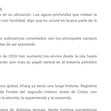
rg
ica en su ubicación. Las aguas profundas que rodean la
 con facilidad, algo que no ocurre en buena parte de la
tos submarinos conectados con los principales campos
tes de ser exportado.
o de 2026 Irán aumentó los envíos desde la isla hasta
rzando aún más su papel central en el sistema petrolero
co global, Kharg ya tenía una larga historia. Registros
e finales del segundo milenio antes de Cristo, con
 la elamita, la aqueménida y la sasánida.
iosos de distintas épocas, desde tumbas zoroástricas