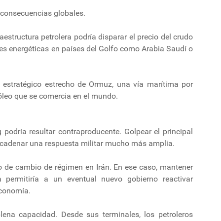
r consecuencias globales.
aestructura petrolera podría disparar el precio del crudo
ones energéticas en países del Golfo como Arabia Saudí o
el estratégico estrecho de Ormuz, una vía marítima por
róleo que se comercia en el mundo.
podría resultar contraproducente. Golpear el principal
sencadenar una respuesta militar mucho más amplia.
 de cambio de régimen en Irán. En ese caso, mantener
la permitiría a un eventual nuevo gobierno reactivar
economía.
lena capacidad. Desde sus terminales, los petroleros