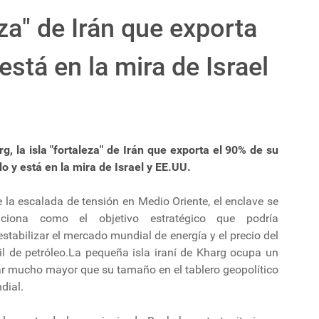
eza" de Irán que exporta
está en la mira de Israel
g, la isla "fortaleza" de Irán que exporta el 90% de su
o y está en la mira de Israel y EE.UU.
 la escalada de tensión en Medio Oriente, el enclave se
iciona como el objetivo estratégico que podría
stabilizar el mercado mundial de energía y el precio del
il de petróleo.La pequeña isla iraní de Kharg ocupa un
ar mucho mayor que su tamaño en el tablero geopolítico
dial.