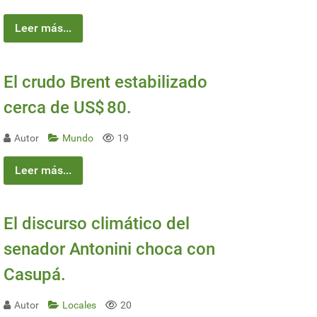
Leer más...
El crudo Brent estabilizado
cerca de US$ 80.
Autor
Mundo
19
Leer más...
El discurso climático del
senador Antonini choca con
Casupá.
Autor
Locales
20