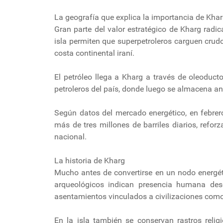
La geografía que explica la importancia de Kha
Gran parte del valor estratégico de Kharg rad
isla permiten que superpetroleros carguen crudo
costa continental iraní.
El petróleo llega a Kharg a través de oleoduc
petroleros del país, donde luego se almacena an
Según datos del mercado energético, en febrer
más de tres millones de barriles diarios, refo
nacional.
La historia de Kharg
Mucho antes de convertirse en un nodo energéti
arqueológicos indican presencia humana desd
asentamientos vinculados a civilizaciones como
En la isla también se conservan rastros relig