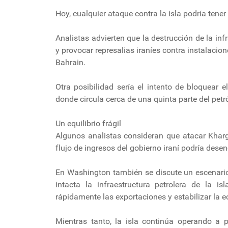
Hoy, cualquier ataque contra la isla podría tene
Analistas advierten que la destrucción de la infr
y provocar represalias iraníes contra instalaci
Bahrain.
Otra posibilidad sería el intento de bloquear 
donde circula cerca de una quinta parte del pet
Un equilibrio frágil
Algunos analistas consideran que atacar Kharg 
flujo de ingresos del gobierno iraní podría de
En Washington también se discute un escenario
intacta la infraestructura petrolera de la is
rápidamente las exportaciones y estabilizar la 
Mientras tanto, la isla continúa operando a p