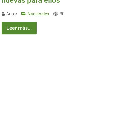
nuevas para ellos
Autor
Nacionales
30
Leer más...