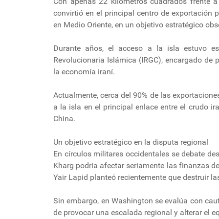
Con apenas 22 kilómetros cuadrados frente a l
convirtió en el principal centro de exportación 
en Medio Oriente, en un objetivo estratégico obs
Durante años, el acceso a la isla estuvo es
Revolucionaria Islámica (IRGC), encargado de p
la economía iraní.
Actualmente, cerca del 90% de las exportaciones
a la isla en el principal enlace entre el crudo 
China.
Un objetivo estratégico en la disputa regional
En círculos militares occidentales se debate des
Kharg podría afectar seriamente las finanzas del 
Yair Lapid planteó recientemente que destruir las 
Sin embargo, en Washington se evalúa con cautel
de provocar una escalada regional y alterar el e