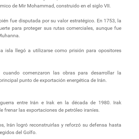
ámico de Mir Mohammad, construido en el siglo VII.
bién fue disputada por su valor estratégico. En 1753, la
erte para proteger sus rutas comerciales, aunque fue
 Muhanna.
a isla llegó a utilizarse como prisión para opositores
, cuando comenzaron las obras para desarrollar la
 principal punto de exportación energética de Irán.
uerra entre Irán e Irak en la década de 1980. Irak
 frenar las exportaciones de petróleo iraníes.
s, Irán logró reconstruirlas y reforzó su defensa hasta
egidos del Golfo.