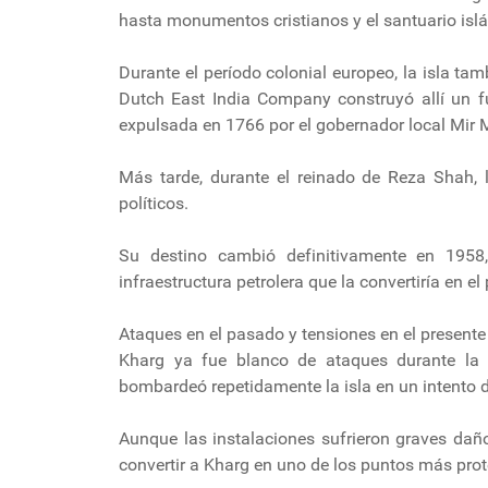
hasta monumentos cristianos y el santuario isl
Durante el período colonial europeo, la isla tam
Dutch East India Company construyó allí un fu
expulsada en 1766 por el gobernador local Mir
Más tarde, durante el reinado de Reza Shah, l
políticos.
Su destino cambió definitivamente en 1958
infraestructura petrolera que la convertiría en el
Ataques en el pasado y tensiones en el presente
Kharg ya fue blanco de ataques durante la g
bombardeó repetidamente la isla en un intento de
Aunque las instalaciones sufrieron graves daño
convertir a Kharg en uno de los puntos más prot