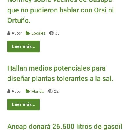
que no pudieron hablar con Orsi ni
Ortuño.
Autor
Locales
33
Leer más...
Hallan medios potenciales para
diseñar plantas tolerantes a la sal.
Autor
Mundo
22
Leer más...
Ancap donará 26.500 litros de gasoil