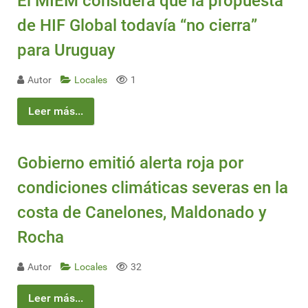
El MIEM considera que la propuesta
de HIF Global todavía “no cierra”
para Uruguay
Autor
Locales
1
Leer más...
Gobierno emitió alerta roja por
condiciones climáticas severas en la
costa de Canelones, Maldonado y
Rocha
Autor
Locales
32
Leer más...