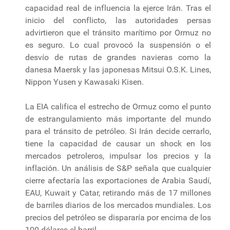
capacidad real de influencia la ejerce Irán. Tras el
inicio del conflicto, las autoridades persas
advirtieron que el tránsito marítimo por Ormuz no
es seguro. Lo cual provocó la suspensión o el
desvío de rutas de grandes navieras como la
danesa Maersk y las japonesas Mitsui O.S.K. Lines,
Nippon Yusen y Kawasaki Kisen.
La EIA califica el estrecho de Ormuz como el punto
de estrangulamiento más importante del mundo
para el tránsito de petróleo. Si Irán decide cerrarlo,
tiene la capacidad de causar un shock en los
mercados petroleros, impulsar los precios y la
inflación. Un análisis de S&P señala que cualquier
cierre afectaría las exportaciones de Arabia Saudí,
EAU, Kuwait y Catar, retirando más de 17 millones
de barriles diarios de los mercados mundiales. Los
precios del petróleo se dispararía por encima de los
100 dólares el barril.