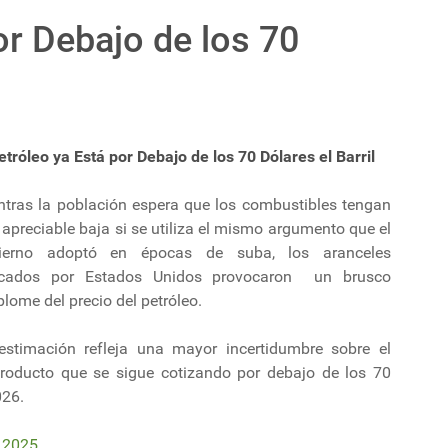
or Debajo de los 70
etróleo ya Está por Debajo de los 70 Dólares el Barril
ntras la población espera que los combustibles tengan
apreciable baja si se utiliza el mismo argumento que el
ierno adoptó en épocas de suba, los aranceles
icados por Estados Unidos provocaron un brusco
lome del precio del petróleo.
estimación refleja una mayor incertidumbre sobre el
roducto que se sigue cotizando por debajo de los 70
2026.
l 2025