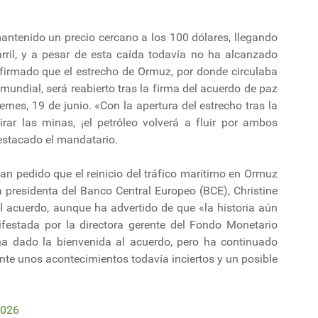
mantenido un precio cercano a los 100 dólares, llegando
rril, y a pesar de esta caída todavía no ha alcanzado
afirmado que el estrecho de Ormuz, por donde circulaba
 mundial, será reabierto tras la firma del acuerdo de paz
ernes, 19 de junio. «Con la apertura del estrecho tras la
tirar las minas, ¡el petróleo volverá a fluir por ambos
destacado el mandatario.
an pedido que el reinicio del tráfico marítimo en Ormuz
 presidenta del Banco Central Europeo (BCE), Christine
l acuerdo, aunque ha advertido de que «la historia aún
festada por la directora gerente del Fondo Monetario
e ha dado la bienvenida al acuerdo, pero ha continuado
 ante unos acontecimientos todavía inciertos y un posible
2026