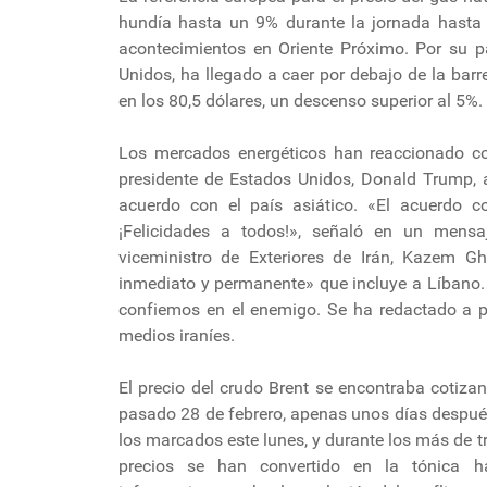
hundía hasta un 9% durante la jornada hasta 
acontecimientos en Oriente Próximo. Por su par
Unidos, ha llegado a caer por debajo de la barr
en los 80,5 dólares, un descenso superior al 5%.
Los mercados energéticos han reaccionado co
presidente de Estados Unidos, Donald Trump, 
acuerdo con el país asiático. «El acuerdo co
¡Felicidades a todos!», señaló en un mensaj
viceministro de Exteriores de Irán, Kazem Gh
inmediato y permanente» que incluye a Líbano
confiemos en el enemigo. Se ha redactado a pe
medios iraníes.
El precio del crudo Brent se encontraba cotizan
pasado 28 de febrero, apenas unos días después
los marcados este lunes, y durante los más de t
precios se han convertido en la tónica ha