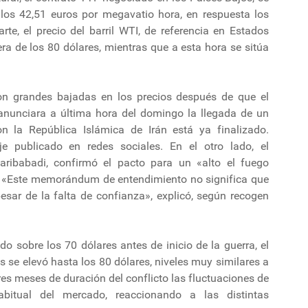
los 42,51 euros por megavatio hora, en respuesta los
te, el precio del barril WTI, de referencia en Estados
era de los 80 dólares, mientras que a esta hora se sitúa
n grandes bajadas en los precios después de que el
anunciara a última hora del domingo la llegada de un
n la República Islámica de Irán está ya finalizado.
e publicado en redes sociales. En el otro lado, el
aribabadi, confirmó el pacto para un «alto el fuego
. «Este memorándum de entendimiento no significa que
sar de la falta de confianza», explicó, según recogen
do sobre los 70 dólares antes de inicio de la guerra, el
 se elevó hasta los 80 dólares, niveles muy similares a
res meses de duración del conflicto las fluctuaciones de
bitual del mercado, reaccionando a las distintas