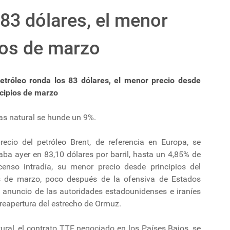
 83 dólares, el menor
ios de marzo
petróleo ronda los 83 dólares, el menor precio desde
ncipios de marzo
as natural se hunde un 9%.
precio del petróleo Brent, de referencia en Europa, se
aba ayer en 83,10 dólares por barril, hasta un 4,85% de
censo intradía, su menor precio desde principios del
 de marzo, poco después de la ofensiva de Estados
l anuncio de las autoridades estadounidenses e iraníes
 reapertura del estrecho de Ormuz.
tural, el contrato TTF negociado en los Países Bajos, se