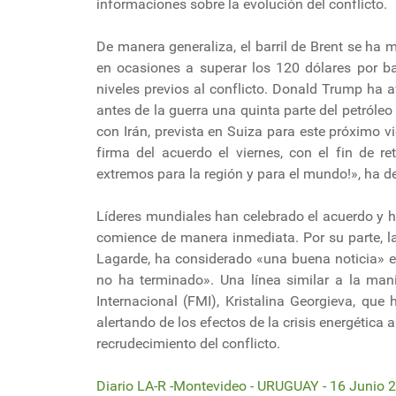
informaciones sobre la evolución del conflicto.
De manera generaliza, el barril de Brent se ha 
en ocasiones a superar los 120 dólares por ba
niveles previos al conflicto. Donald Trump ha 
antes de la guerra una quinta parte del petróleo
con Irán, prevista en Suiza para este próximo vi
firma del acuerdo el viernes, con el fin de re
extremos para la región y para el mundo!», ha 
Líderes mundiales han celebrado el acuerdo y h
comience de manera inmediata. Por su parte, la
Lagarde, ha considerado «una buena noticia» e
no ha terminado». Una línea similar a la mani
Internacional (FMI), Kristalina Georgieva, qu
alertando de los efectos de la crisis energética
recrudecimiento del conflicto.
Diario LA-R -Montevideo - URUGUAY - 16 Junio 