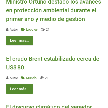
Ministro Ortuño destacó los avances
en protección ambiental durante el
primer año y medio de gestión
Autor
Locales
21
Leer más...
El crudo Brent estabilizado cerca de
US$ 80.
Autor
Mundo
21
Leer más...
El discurso climático del senador