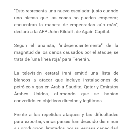
"Esto representa una nueva escalada: justo cuando
uno piensa que las cosas no pueden empeorar,
encuentran la manera de empeorarlas aún más",
declaró a la AFP John Kilduff, de Again Capital.
Según el analista, "independientemente" de la
magnitud de los daños causados por el ataque, se
trata de "una línea roja" para Teherán.
La televisión estatal iraní emitió una lista de
blancos a atacar que incluye instalaciones de
petróleo y gas en Arabia Saudita, Qatar y Emiratos
Árabes Unidos, afirmando que se habían
convertido en objetivos directos y legítimos.
Frente a los repetidos ataques y las dificultades
para exportar, varios países han decidido disminuir
su producción, limitados por su escasa capacidad