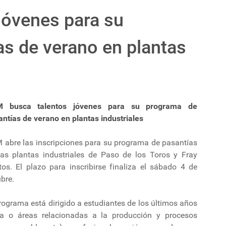
jóvenes para su
s de verano en plantas
 busca talentos jóvenes para su programa de
antías de verano en plantas industriales
 abre las inscripciones para su programa de pasantías
las plantas industriales de Paso de los Toros y Fray
tos. El plazo para inscribirse finaliza el sábado 4 de
bre.
rograma está dirigido a estudiantes de los últimos años
ca o áreas relacionadas a la producción y procesos