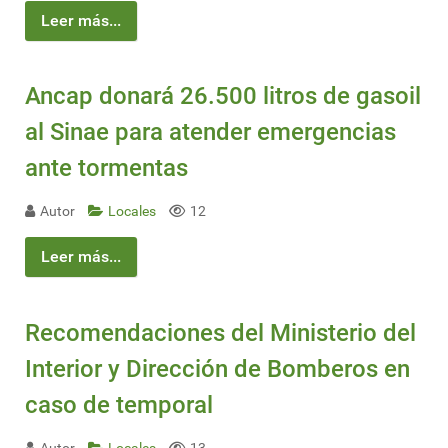
Leer más...
Ancap donará 26.500 litros de gasoil
al Sinae para atender emergencias
ante tormentas
Autor
Locales
12
Leer más...
Recomendaciones del Ministerio del
Interior y Dirección de Bomberos en
caso de temporal