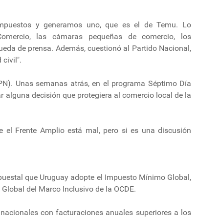
impuestos y generamos uno, que es el de Temu. Lo
Comercio, las cámaras pequeñas de comercio, los
rueda de prensa. Además, cuestionó al Partido Nacional,
civil".
el PN). Unas semanas atrás, en el programa Séptimo Día
 alguna decisión que protegiera al comercio local de la
e el Frente Amplio está mal, pero si es una discusión
upuestal que Uruguay adopte el Impuesto Mínimo Global,
al Global del Marco Inclusivo de la OCDE.
nacionales con facturaciones anuales superiores a los