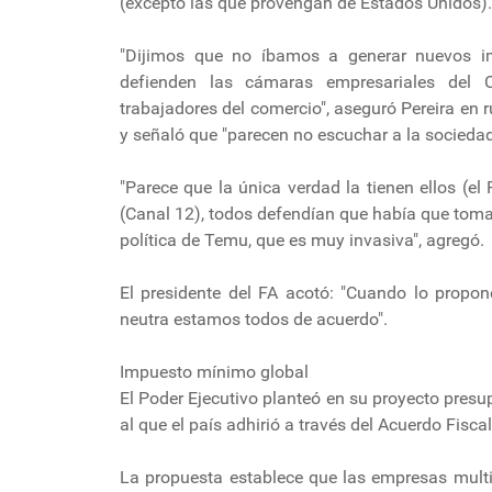
(excepto las que provengan de Estados Unidos).
"Dijimos que no íbamos a generar nuevos 
defienden las cámaras empresariales del 
trabajadores del comercio", aseguró Pereira en 
y señaló que "parecen no escuchar a la sociedad 
"Parece que la única verdad la tienen ellos (
(Canal 12), todos defendían que había que tomar
política de Temu, que es muy invasiva", agregó.
El presidente del FA acotó: "Cuando lo propon
neutra estamos todos de acuerdo".
Impuesto mínimo global
El Poder Ejecutivo planteó en su proyecto pres
al que el país adhirió a través del Acuerdo Fisc
La propuesta establece que las empresas multi