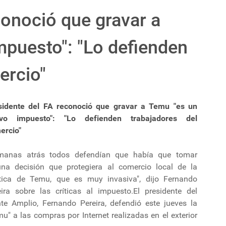
conoció que gravar a
puesto": "Lo defienden
ercio"
sidente del FA reconoció que gravar a Temu "es un
vo impuesto": "Lo defienden trabajadores del
ercio"
manas atrás todos defendían que había que tomar
una decisión que protegiera al comercio local de la
ítica de Temu, que es muy invasiva", dijo Fernando
eira sobre las críticas al impuesto.El presidente del
nte Amplio, Fernando Pereira, defendió este jueves la
u" a las compras por Internet realizadas en el exterior