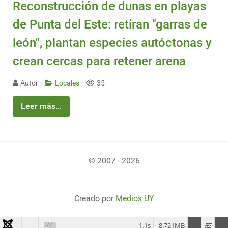
Reconstrucción de dunas en playas
de Punta del Este: retiran "garras de
león", plantan especies autóctonas y
crean cercas para retener arena
Autor
Locales
35
Leer más...
© 2007 - 2026
Creado por
Medios UY
1.1s
8.721MB
44