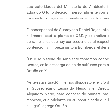
Las autoridades del Ministerio de Ambiente f
Edgardo Ortuño decidió ir personalmente con s
tuvo en la zona, especialmente en el río Uruguay
El corresponsal de Subrayado Daniel Rojas inf
kilómetro, está la planta de OSE, y se analiza
derrame, si es que hay consecuencias al respect
contención y limpieza junto a Bomberos, el der
“En el Ministerio de Ambiente tomamos conoci
Bentos, en la descarga de ácido sulfúrico para s
Ortuño en X.
“Ante esta situación, hemos dispuesto el envío 
al Subsecretario Leonardo Herou y el Direct
Alejandro Nario, para conocer de primera man
respecto, que adelantó en su comunicado que l
el lugar”, agrega Ortuño.