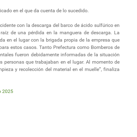
cado en el que da cuenta de lo sucedido.
ncidente con la descarga del barco de ácido sulfúrico en
 raíz de una pérdida en la manguera de descarga. La
da en el lugar con la brigada propia de la empresa que
 para estos casos. Tanto Prefectura como Bomberos de
entales fueron debidamente informadas de la situación
as personas que trabajaban en el lugar. Al momento de
pieza y recolección del material en el muelle”, finaliza
o 2025
Salto Grande
fúrico en UPM Fray Bentos