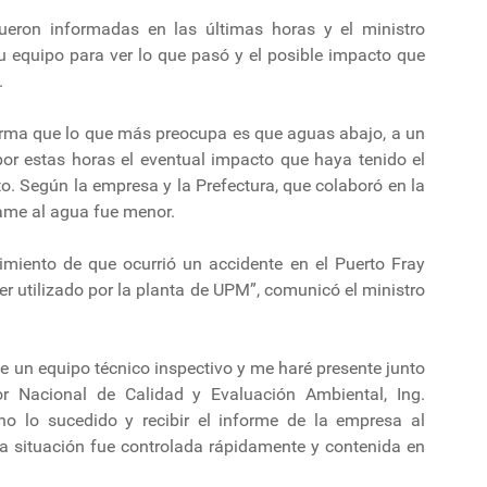
ueron informadas en las últimas horas y el ministro
u equipo para ver lo que pasó y el posible impacto que
.
orma que lo que más preocupa es que aguas abajo, a un
 por estas horas el eventual impacto que haya tenido el
o. Según la empresa y la Prefectura, que colaboró en la
rame al agua fue menor.
miento de que ocurrió un accidente en el Puerto Fray
er utilizado por la planta de UPM”, comunicó el ministro
de un equipo técnico inspectivo y me haré presente junto
or Nacional de Calidad y Evaluación Ambiental, Ing.
o lo sucedido y recibir el informe de la empresa al
a situación fue controlada rápidamente y contenida en