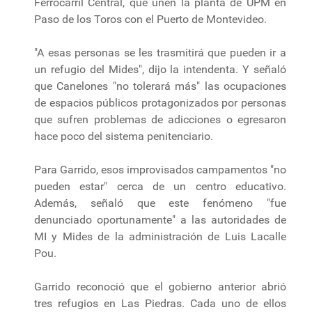
Ferrocarril Central, que unen la planta de UPM en
Paso de los Toros con el Puerto de Montevideo.
"A esas personas se les trasmitirá que pueden ir a
un refugio del Mides", dijo la intendenta. Y señaló
que Canelones "no tolerará más" las ocupaciones
de espacios públicos protagonizados por personas
que sufren problemas de adicciones o egresaron
hace poco del sistema penitenciario.
Para Garrido, esos improvisados campamentos "no
pueden estar" cerca de un centro educativo.
Además, señaló que este fenómeno "fue
denunciado oportunamente" a las autoridades de
MI y Mides de la administración de Luis Lacalle
Pou.
Garrido reconoció que el gobierno anterior abrió
tres refugios en Las Piedras. Cada uno de ellos