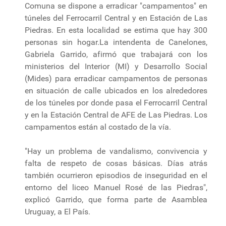
Comuna se dispone a erradicar "campamentos" en
túneles del Ferrocarril Central y en Estación de Las
Piedras. En esta localidad se estima que hay 300
personas sin hogar.La intendenta de Canelones,
Gabriela Garrido, afirmó que trabajará con los
ministerios del Interior (MI) y Desarrollo Social
(Mides) para erradicar campamentos de personas
en situación de calle ubicados en los alrededores
de los túneles por donde pasa el Ferrocarril Central
y en la Estación Central de AFE de Las Piedras. Los
campamentos están al costado de la vía.
"Hay un problema de vandalismo, convivencia y
falta de respeto de cosas básicas. Días atrás
también ocurrieron episodios de inseguridad en el
entorno del liceo Manuel Rosé de las Piedras",
explicó Garrido, que forma parte de Asamblea
Uruguay, a El País.