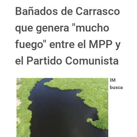
Bañados de Carrasco
que genera "mucho
fuego" entre el MPP y
el Partido Comunista
IM
busca