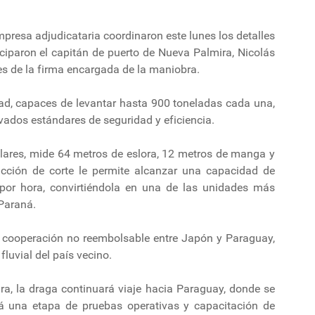
mpresa adjudicataria coordinaron este lunes los detalles
iciparon el capitán de puerto de Nueva Palmira, Nicolás
es de la firma encargada de la maniobra.
dad, capaces de levantar hasta 900 toneladas cada una,
evados estándares de seguridad y eficiencia.
lares, mide 64 metros de eslora, 12 metros de manga y
cción de corte le permite alcanzar una capacidad de
por hora, convirtiéndola en una de las unidades más
Paraná.
 cooperación no reembolsable entre Japón y Paraguay,
fluvial del país vecino.
ra, la draga continuará viaje hacia Paraguay, donde se
iará una etapa de pruebas operativas y capacitación de