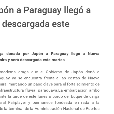
pón a Paraguay llegó a
á descargada este
ga donada por Japón a Paraguay llegó a Nueva
mira y será descargada este martes
moderna draga que el Gobierno de Japón donó a
aguay ya se encuentra frente a las costas de Nueva
ira, marcando un paso clave para el fortalecimiento de
nfraestructura fluvial paraguaya.La embarcación arribó
ante la tarde de este lunes a bordo del buque de carga
eral Fairplayer y permanece fondeada en rada a la
de la terminal de la Administración Nacional de Puertos