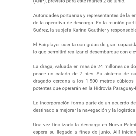
(ANP), previsto para este martes 2 de junio.
Autoridades portuarias y representantes de la e
de la operativa de descarga. En la reunión part
Suárez, la subjefa Karina Gauthier y responsabl
El Fairplayer cuenta con grúas de gran capaci
lo que permitirá realizar el desembarque con el
La draga, valuada en más de 24 millones de dó
posee un calado de 7 pies. Su sistema de su
dragado cercana a los 1.500 metros cúbicos 
potentes que operarán en la Hidrovía Paraguay-
La incorporación forma parte de un acuerdo de
destinado a mejorar la navegación y la logística 
Una vez finalizada la descarga en Nueva Palmi
espera su llegada a fines de junio. Allí inic