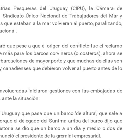
strias Pesqueras del Uruguay (CIPU), la Cámara de
 Sindicato Único Nacional de Trabajadores del Mar y
 que estaban a la mar volvieran al puerto, paralizando,
acional.
aró que pese a que el origen del conflicto fue el reclamo
te más para los barcos corvineros (o costeros), ahora se
 embarcaciones de mayor porte y que muchas de ellas son
 canadienses que debieron volver al puerto antes de lo
involucradas iniciaron gestiones con las embajadas de
ante la situación.
e Uruguay que pasa que un barco ‘de altura’, que sale a
porque el delegado del Suntma arriba del barco dijo que
historia se dio que un barco a un día y medio o dos de
unció el presidente de la gremial empresarial.