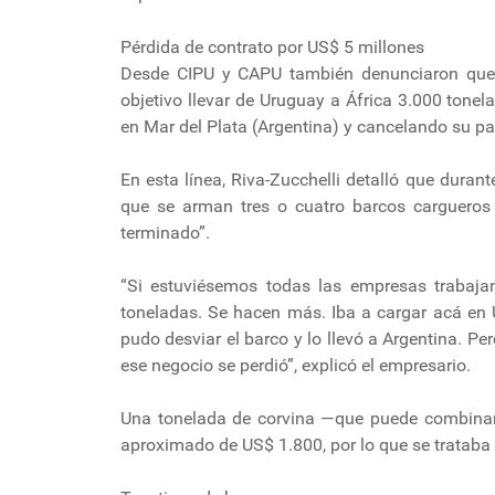
Pérdida de contrato por US$ 5 millones
Desde CIPU y CAPU también denunciaron que 
objetivo llevar de Uruguay a África 3.000 tone
en Mar del Plata (Argentina) y cancelando su pa
En esta línea, Riva-Zucchelli detalló que duran
que se arman tres o cuatro barcos cargueros
terminado”.
“Si estuviésemos todas las empresas trabaj
toneladas. Se hacen más. Iba a cargar acá en 
pudo desviar el barco y lo llevó a Argentina. Pe
ese negocio se perdió”, explicó el empresario.
Una tonelada de corvina —que puede combinar
aproximado de US$ 1.800, por lo que se trataba 