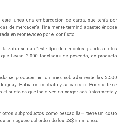
este lunes una embarcación de carga, que tenía por
ladas de mercadería, finalmente terminó abasteciéndose
rada en Montevideo por el conflicto.
te la zafra se dan “este tipo de negocios grandes en los
 que llevan 3.000 toneladas de pescado, de producto
ando se producen en un mes sobradamente las 3.500
Uruguay. Había un contrato y se canceló. Por suerte se
ro el punto es que iba a venir a cargar acá únicamente y
 otros subproductos como pescadilla— tiene un costo
de un negocio del orden de los US$ 5 millones.