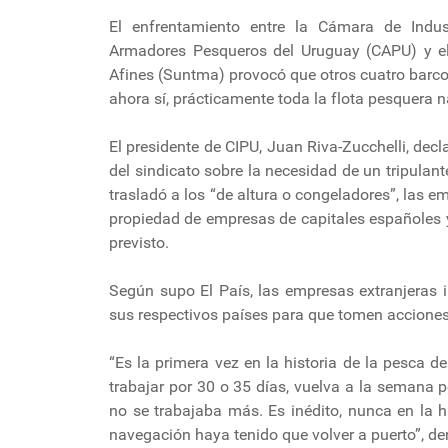
El enfrentamiento entre la Cámara de Indu
Armadores Pesqueros del Uruguay (CAPU) y el
Afines (Suntma) provocó que otros cuatro barcos
ahora sí, prácticamente toda la flota pesquera n
El presidente de CIPU, Juan Riva-Zucchelli, decl
del sindicato sobre la necesidad de un tripulan
trasladó a los “de altura o congeladores”, las
propiedad de empresas de capitales españoles y
previsto.
Según supo El País, las empresas extranjeras 
sus respectivos países para que tomen acciones 
“Es la primera vez en la historia de la pesca d
trabajar por 30 o 35 días, vuelva a la semana 
no se trabajaba más. Es inédito, nunca en la 
navegación haya tenido que volver a puerto”, den