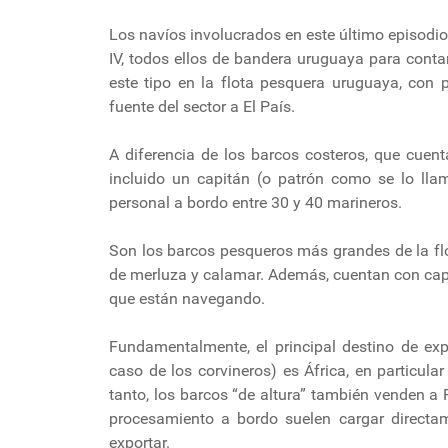
Los navíos involucrados en este último episodio f
IV, todos ellos de bandera uruguaya para cont
este tipo en la flota pesquera uruguaya, con 
fuente del sector a El País.
A diferencia de los barcos costeros, que cuen
incluido un capitán (o patrón como se lo llam
personal a bordo entre 30 y 40 marineros.
Son los barcos pesqueros más grandes de la fl
de merluza y calamar. Además, cuentan con cap
que están navegando.
Fundamentalmente, el principal destino de exp
caso de los corvineros) es África, en particul
tanto, los barcos “de altura” también venden a 
procesamiento a bordo suelen cargar directa
exportar.