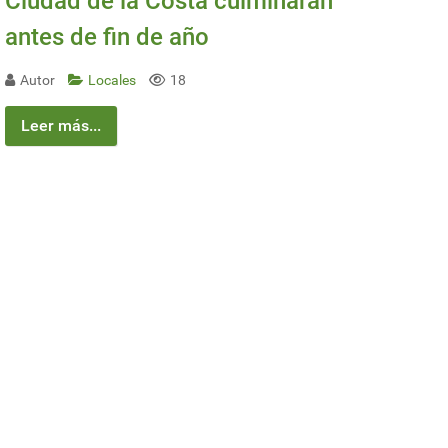
Ciudad de la Costa culminarán
antes de fin de año
Autor
Locales
18
Leer más...