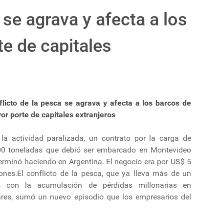
 se agrava y afecta a los
e de capitales
flicto de la pesca se agrava y afecta a los barcos de
or porte de capitales extranjeros
 la actividad paralizada, un contrato por la carga de
00 toneladas que debió ser embarcado en Montevideo
erminó haciendo en Argentina. El negocio era por US$ 5
lones.El conflicto de la pesca, que ya lleva más de un
 con la acumulación de pérdidas millonarias en
ares, sumó un nuevo episodio que los empresarios del