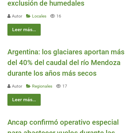
exclusión de humedales
Autor
Locales
16
Leer más...
Argentina: los glaciares aportan más
del 40% del caudal del río Mendoza
durante los años más secos
Autor
Regionales
17
Leer más...
Ancap confirmó operativo especial
para abastecer vuelos durante las