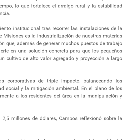
iempo, lo que fortalece el arraigo rural y la estabilidad
ncia.
ento institucional tras recorrer las instalaciones de la
e Misiones es la industrialización de nuestras materias
ión que, además de generar muchos puestos de trabajo
nvierte en una solución concreta para que los pequeños
n cultivo de alto valor agregado y proyección a largo
s corporativas de triple impacto, balanceando los
d social y la mitigación ambiental. En el plano de los
mente a los residentes del área en la manipulación y
2,5 millones de dólares, Campos reflexionó sobre la