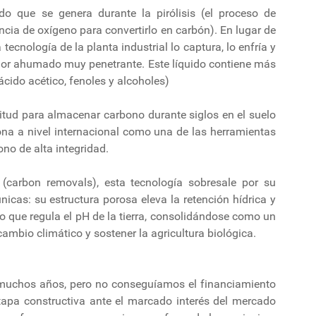
o que se genera durante la pirólisis (el proceso de
cia de oxígeno para convertirlo en carbón). En lugar de
tecnología de la planta industrial lo captura, lo enfría y
olor ahumado muy penetrante. Este líquido contiene más
ido acético, fenoles y alcoholes)
ptitud para almacenar carbono durante siglos en el suelo
iona a nivel internacional como una de las herramientas
ono de alta integridad.
carbon removals), esta tecnología sobresale por su
únicas: su estructura porosa eleva la retención hídrica y
po que regula el pH de la tierra, consolidándose como un
cambio climático y sostener la agricultura biológica.
muchos años, pero no conseguíamos el financiamiento
tapa constructiva ante el marcado interés del mercado