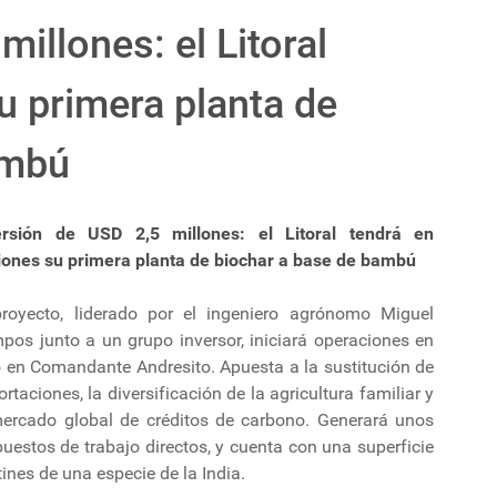
millones: el Litoral
u primera planta de
ambú
ersión de USD 2,5 millones: el Litoral tendrá en
iones su primera planta de biochar a base de bambú
proyecto, liderado por el ingeniero agrónomo Miguel
pos junto a un grupo inversor, iniciará operaciones en
o en Comandante Andresito. Apuesta a la sustitución de
rtaciones, la diversificación de la agricultura familiar y
mercado global de créditos de carbono. Generará unos
uestos de trabajo directos, y cuenta con una superficie
nes de una especie de la India.