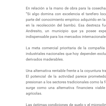
En relación a la mano de obra para la cosecha
“Si algo domina con excelencia el tarefero loc
parte del conocimiento empírico adquirido en la
en la recolección del bambú. Esa destreza fue
Andresito, un municipio que ya posee expe
indispensable para los mercados internacionale
La meta comercial prioritaria de la compañía
industriales nacionales que hoy dependen excl
derivados maderables.
Una alternativa rentable frente a la coyuntura tr
El potencial de la actividad parece promete
presionan a los sectores tradicionales como la f
surge como una alternativa financiera viable
agrícolas.
Las óptimas condiciones de suelo y el microcl