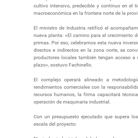
cultivo intensivo, predecible y continuo en el t
macroeconómica en la frontera norte de la provi
El ministro de Industria ratificó el acompañami
nueva planta: «El camino para el crecimiento d
primas. Por eso, celebramos esta nueva invers
directos e indirectos en la zona norte, se co
productores locales también tengan acceso a u
plazo», sostuvo Fachinello.
El complejo operará alineado a metodología
rendimientos comerciales con la responsabilida
recursos humanos, la firma capacitará técnica
operación de maquinaria industrial.
Con un presupuesto ejecutado que supera los 
escala del proyecto: