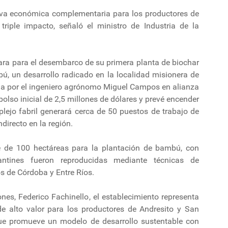
iva económica complementaria para los productores de
iple impacto, señaló el ministro de Industria de la
epara para el desembarco de su primera planta de biochar
ú, un desarrollo radicado en la localidad misionera de
da por el ingeniero agrónomo Miguel Campos en alianza
olso inicial de 2,5 millones de dólares y prevé encender
lejo fabril generará cerca de 50 puestos de trabajo de
directo en la región.
e de 100 hectáreas para la plantación de bambú, con
lantines fueron reproducidas mediante técnicas de
s de Córdoba y Entre Ríos.
nes, Federico Fachinello, el establecimiento representa
 alto valor para los productores de Andresito y San
ue promueve un modelo de desarrollo sustentable con