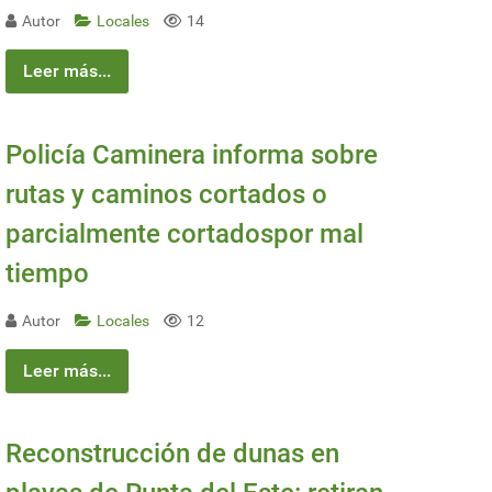
Autor
Locales
14
Leer más...
Policía Caminera informa sobre
rutas y caminos cortados o
parcialmente cortadospor mal
tiempo
Autor
Locales
12
Leer más...
Reconstrucción de dunas en