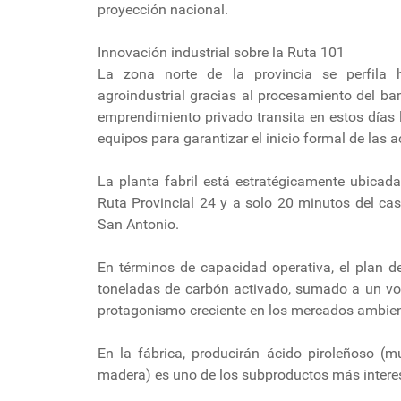
proyección nacional.
Innovación industrial sobre la Ruta 101
La zona norte de la provincia se perfila 
agroindustrial gracias al procesamiento del ba
emprendimiento privado transita en estos días l
equipos para garantizar el inicio formal de las ac
La planta fabril está estratégicamente ubicad
Ruta Provincial 24 y a solo 20 minutos del ca
San Antonio.
En términos de capacidad operativa, el plan d
toneladas de carbón activado, sumado a un vo
protagonismo creciente en los mercados ambient
En la fábrica, producirán ácido piroleñoso 
madera) es uno de los subproductos más interes