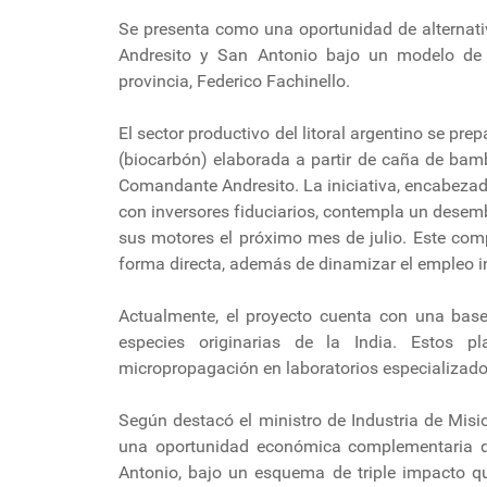
Se presenta como una oportunidad de alternat
Andresito y San Antonio bajo un modelo de tr
provincia, Federico Fachinello.
El sector productivo del litoral argentino se pr
(biocarbón) elaborada a partir de caña de bamb
Comandante Andresito. La iniciativa, encabeza
con inversores fiduciarios, contempla un desemb
sus motores el próximo mes de julio. Este comp
forma directa, además de dinamizar el empleo in
Actualmente, el proyecto cuenta con una bas
especies originarias de la India. Estos p
micropropagación en laboratorios especializado
Según destacó el ministro de Industria de Misio
una oportunidad económica complementaria de
Antonio, bajo un esquema de triple impacto q