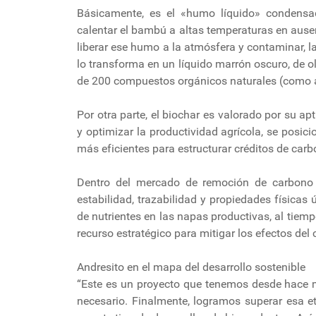
Básicamente, es el «humo líquido» condensad
calentar el bambú a altas temperaturas en ausen
liberar ese humo a la atmósfera y contaminar, la 
lo transforma en un líquido marrón oscuro, de 
de 200 compuestos orgánicos naturales (como ác
Por otra parte, el biochar es valorado por su a
y optimizar la productividad agrícola, se posic
más eficientes para estructurar créditos de carb
Dentro del mercado de remoción de carbono (
estabilidad, trazabilidad y propiedades físicas 
de nutrientes en las napas productivas, al tiem
recurso estratégico para mitigar los efectos del 
Andresito en el mapa del desarrollo sostenible
“Este es un proyecto que tenemos desde hace 
necesario. Finalmente, logramos superar esa e