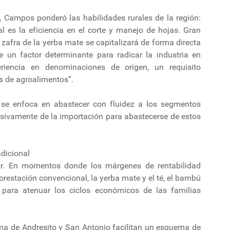
, Campos ponderó las habilidades rurales de la región:
al es la eficiencia en el corte y manejo de hojas. Gran
 zafra de la yerba mate se capitalizará de forma directa
 un factor determinante para radicar la industria en
riencia en denominaciones de origen, un requisito
s de agroalimentos”.
 se enfoca en abastecer con fluidez a los segmentos
usivamente de la importación para abastecerse de estos
adicional
dor. En momentos donde los márgenes de rentabilidad
orestación convencional, la yerba mate y el té, el bambú
 para atenuar los ciclos económicos de las familias
ima de Andresito y San Antonio facilitan un esquema de