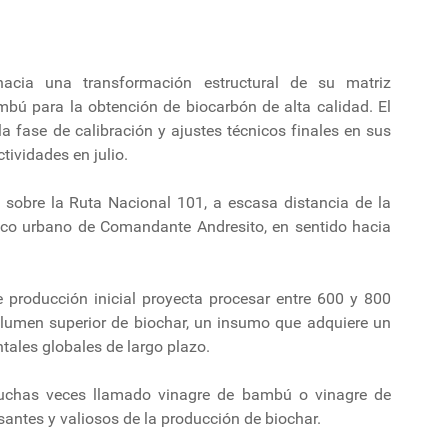
hacia una transformación estructural de su matriz
mbú para la obtención de biocarbón de alta calidad. El
a fase de calibración y ajustes técnicos finales en sus
tividades en julio.
a sobre la Ruta Nacional 101, a escasa distancia de la
sco urbano de Comandante Andresito, en sentido hacia
e producción inicial proyecta procesar entre 600 y 800
lumen superior de biochar, un insumo que adquiere un
ales globales de largo plazo.
(muchas veces llamado vinagre de bambú o vinagre de
antes y valiosos de la producción de biochar.